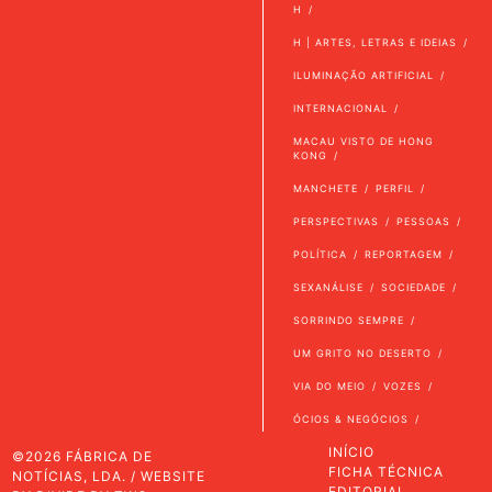
H
H | ARTES, LETRAS E IDEIAS
ILUMINAÇÃO ARTIFICIAL
INTERNACIONAL
MACAU VISTO DE HONG
KONG
MANCHETE
PERFIL
PERSPECTIVAS
PESSOAS
POLÍTICA
REPORTAGEM
SEXANÁLISE
SOCIEDADE
SORRINDO SEMPRE
UM GRITO NO DESERTO
VIA DO MEIO
VOZES
ÓCIOS & NEGÓCIOS
INÍCIO
©2026 FÁBRICA DE
FICHA TÉCNICA
NOTÍCIAS, LDA. / WEBSITE
EDITORIAL