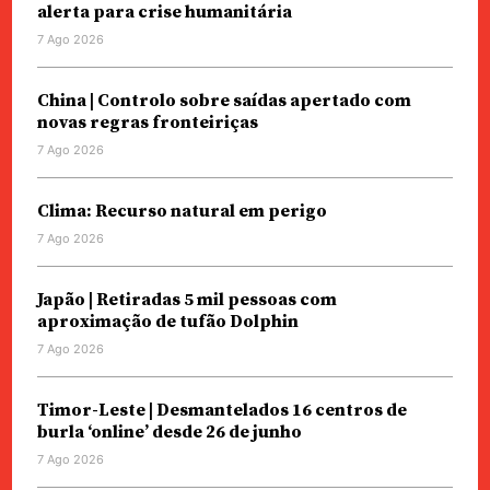
alerta para crise humanitária
7 Ago 2026
China | Controlo sobre saídas apertado com
novas regras fronteiriças
7 Ago 2026
Clima: Recurso natural em perigo
7 Ago 2026
Japão | Retiradas 5 mil pessoas com
aproximação de tufão Dolphin
7 Ago 2026
Timor-Leste | Desmantelados 16 centros de
burla ‘online’ desde 26 de junho
7 Ago 2026