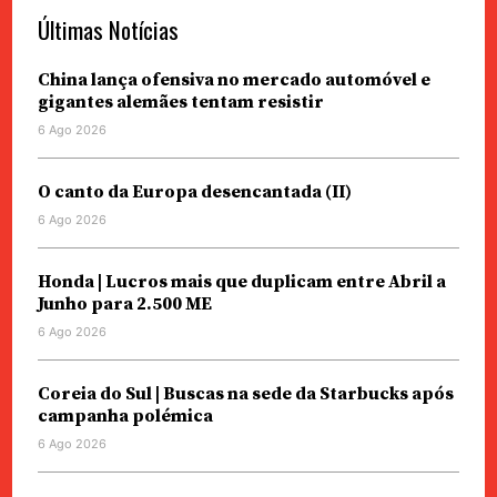
Últimas Notícias
China lança ofensiva no mercado automóvel e
gigantes alemães tentam resistir
6 Ago 2026
O canto da Europa desencantada (II)
6 Ago 2026
Honda | Lucros mais que duplicam entre Abril a
Junho para 2.500 ME
6 Ago 2026
Coreia do Sul | Buscas na sede da Starbucks após
campanha polémica
6 Ago 2026