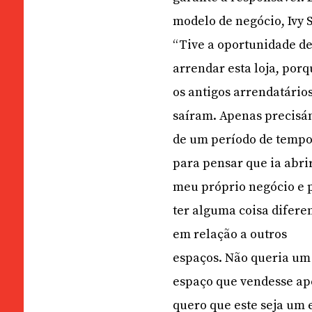
modelo de negócio, Ivy 
“Tive a oportunidade d
arrendar esta loja, por
os antigos arrendatário
saíram. Apenas precis
de um período de temp
para pensar que ia abri
meu próprio negócio e 
ter alguma coisa difere
em relação a outros
espaços. Não queria um
espaço que vendesse ape
quero que este seja um 