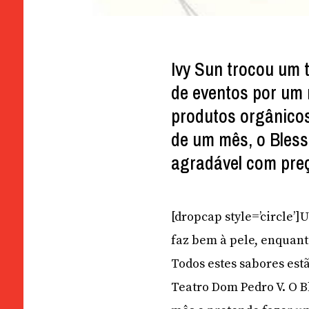
Ivy Sun trocou um 
de eventos por um 
produtos orgânicos
de um mês, o Bless
agradável com pre
[dropcap style=’circle’
faz bem à pele, enquant
Todos estes sabores est
Teatro Dom Pedro V. O Bl