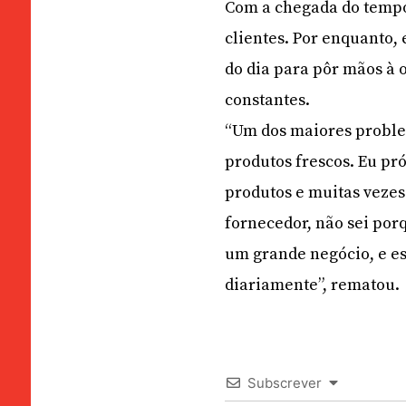
Com a chegada do tempo 
clientes. Por enquanto, 
do dia para pôr mãos à 
constantes.
“Um dos maiores proble
produtos frescos. Eu pró
produtos e muitas veze
fornecedor, não sei po
um grande negócio, e e
diariamente”, rematou.
Subscrever