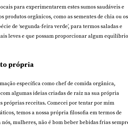
 locais para experimentarem estes sumos saudáveis e
 produtos orgânicos, como as sementes de chia ou o
écie de ‘segunda-feira verde’, para termos saladas e
ais leves e que possam proporcionar algum equilíbrio
ito própria
rmação específica como chef de comida orgânica,
com algumas ideias criadas de raiz na sua própria
s próprias receitas. Comecei por tentar por mim
áticos, temos a nossa própria filosofia em termos de
a nós, mulheres, não é bom beber bebidas frias sempr