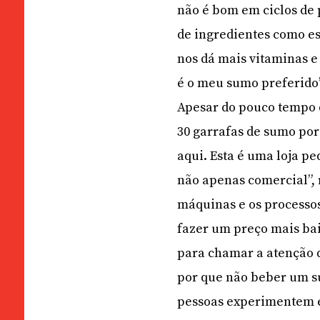
não é bom em ciclos de 
de ingredientes como es
nos dá mais vitaminas e
é o meu sumo preferido
Apesar do pouco tempo d
30 garrafas de sumo por
aqui. Esta é uma loja p
não apenas comercial”,
máquinas e os processos
fazer um preço mais ba
para chamar a atenção d
por que não beber um sum
pessoas experimentem es