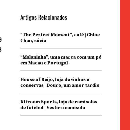
Artigos Relacionados
“The Perfect Moment”, café | Chloe
e
Chan, sócia
s
“Malaninha”, uma marca com um pé
em Macau e Portugal
House of Beijo, loja de vinhos e
conservas | Douro, um amor tardio
Kitroom Sports, loja de camisolas
de futebol | Vestir a camisola