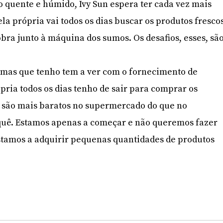
quente e húmido, Ivy Sun espera ter cada vez mais
ela própria vai todos os dias buscar os produtos fresco
obra junto à máquina dos sumos. Os desafios, esses, sã
mas que tenho tem a ver com o fornecimento de
pria todos os dias tenho de sair para comprar os
s são mais baratos no supermercado do que no
rquê. Estamos apenas a começar e não queremos fazer
stamos a adquirir pequenas quantidades de produtos