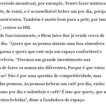
período menstrual, por exemplo. Tentei fazer mistura
te, de romã, e é aconselhável beber um por dia, porq
 nutrientes. Também é muito bom para a pele, por iss
”, contou ao HM.
e funcionamento, o Bless Juice Bar já vende cerca de
 dia. “Quero que as pessoa sintam uma boa atmosfera
equena e quero que este seja um espaço confortável e
 referiu. “Fizemos um grande investimento nas
 de fazer os sumos são diferentes. Porque é que estou
ixo? Não é por uma questão de competitividade, mas
as pessoas. As pessoas bebem um café por dia, então
o por dia e substituir o café? É isso que quero, que 
tas bebidas”, disse a fundadora do espaço.