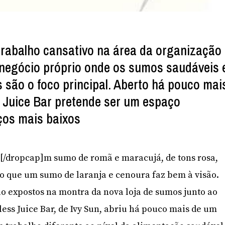
trabalho cansativo na área da organização
negócio próprio onde os sumos saudáveis 
 são o foco principal. Aberto há pouco mai
 Juice Bar pretende ser um espaço
ços mais baixos
]U[/dropcap]m sumo de romã e maracujá, de tons rosa,
o que um sumo de laranja e cenoura faz bem à visão.
ão expostos na montra da nova loja de sumos junto ao
ess Juice Bar, de Ivy Sun, abriu há pouco mais de um