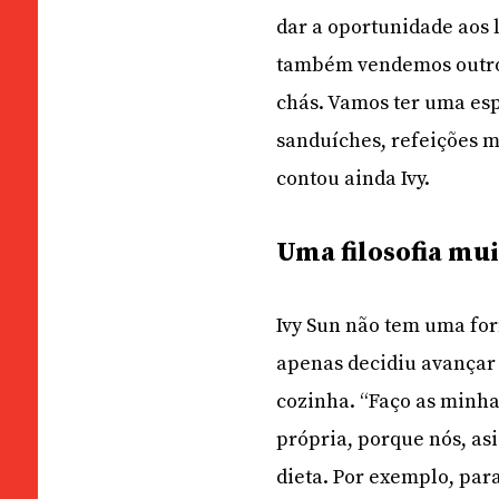
dar a oportunidade aos
também vendemos outros
chás. Vamos ter uma esp
sanduíches, refeições m
contou ainda Ivy.
Uma filosofia mu
Ivy Sun não tem uma fo
apenas decidiu avançar 
cozinha. “Faço as minha
própria, porque nós, asi
dieta. Por exemplo, par