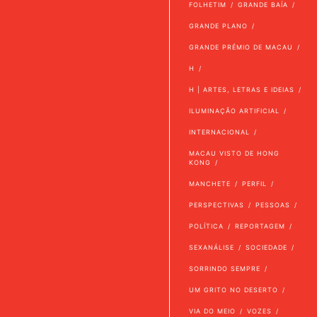
FOLHETIM
GRANDE BAÍA
GRANDE PLANO
GRANDE PRÉMIO DE MACAU
H
H | ARTES, LETRAS E IDEIAS
ILUMINAÇÃO ARTIFICIAL
INTERNACIONAL
MACAU VISTO DE HONG
KONG
MANCHETE
PERFIL
PERSPECTIVAS
PESSOAS
POLÍTICA
REPORTAGEM
SEXANÁLISE
SOCIEDADE
SORRINDO SEMPRE
UM GRITO NO DESERTO
VIA DO MEIO
VOZES