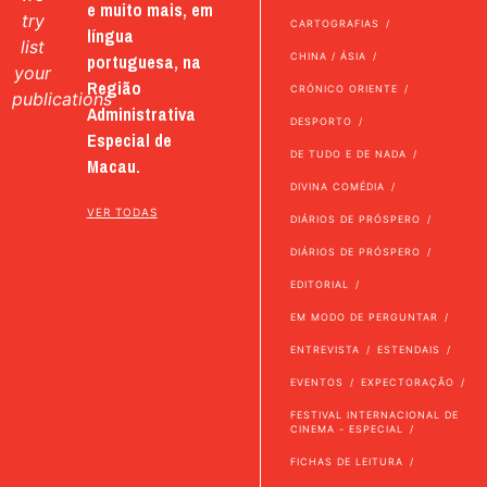
e muito mais, em
try
CARTOGRAFIAS
língua
list
portuguesa, na
CHINA / ÁSIA
your
Região
CRÓNICO ORIENTE
publications
Administrativa
DESPORTO
Especial de
DE TUDO E DE NADA
Macau.
DIVINA COMÉDIA
VER TODAS
DIÁRIOS DE PRÓSPERO
DIÁRIOS DE PRÓSPERO
EDITORIAL
EM MODO DE PERGUNTAR
ENTREVISTA
ESTENDAIS
EVENTOS
EXPECTORAÇÃO
FESTIVAL INTERNACIONAL DE
CINEMA - ESPECIAL
FICHAS DE LEITURA