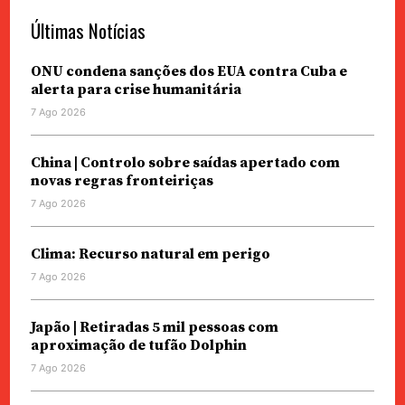
Últimas Notícias
ONU condena sanções dos EUA contra Cuba e
alerta para crise humanitária
7 Ago 2026
China | Controlo sobre saídas apertado com
novas regras fronteiriças
7 Ago 2026
Clima: Recurso natural em perigo
7 Ago 2026
Japão | Retiradas 5 mil pessoas com
aproximação de tufão Dolphin
7 Ago 2026