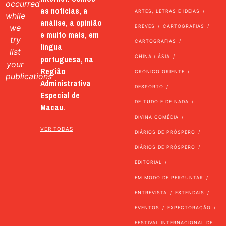
occurred
as notícias, a
ARTES, LETRAS E IDEIAS
while
análise, a opinião
we
BREVES
CARTOGRAFIAS
e muito mais, em
try
CARTOGRAFIAS
língua
list
portuguesa, na
CHINA / ÁSIA
your
Região
CRÓNICO ORIENTE
publications
Administrativa
DESPORTO
Especial de
DE TUDO E DE NADA
Macau.
DIVINA COMÉDIA
VER TODAS
DIÁRIOS DE PRÓSPERO
DIÁRIOS DE PRÓSPERO
EDITORIAL
EM MODO DE PERGUNTAR
ENTREVISTA
ESTENDAIS
EVENTOS
EXPECTORAÇÃO
FESTIVAL INTERNACIONAL DE