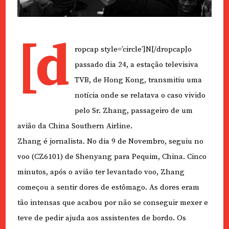
[d
ropcap style=’circle’]N[/dropcap]o
passado dia 24, a estação televisiva
TVB, de Hong Kong, transmitiu uma
notícia onde se relatava o caso vivido
pelo Sr. Zhang, passageiro de um
avião da China Southern Airline.
Zhang é jornalista. No dia 9 de Novembro, seguiu no
voo (CZ6101) de Shenyang para Pequim, China. Cinco
minutos, após o avião ter levantado voo, Zhang
começou a sentir dores de estômago. As dores eram
tão intensas que acabou por não se conseguir mexer e
teve de pedir ajuda aos assistentes de bordo. Os