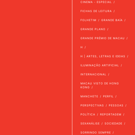
CINEMA - ESPECIAL
FICHAS DE LEITURA
FOLHETIM
GRANDE BAÍA
GRANDE PLANO
GRANDE PRÉMIO DE MACAU
H
H | ARTES, LETRAS E IDEIAS
ILUMINAÇÃO ARTIFICIAL
INTERNACIONAL
MACAU VISTO DE HONG
KONG
MANCHETE
PERFIL
PERSPECTIVAS
PESSOAS
POLÍTICA
REPORTAGEM
SEXANÁLISE
SOCIEDADE
SORRINDO SEMPRE