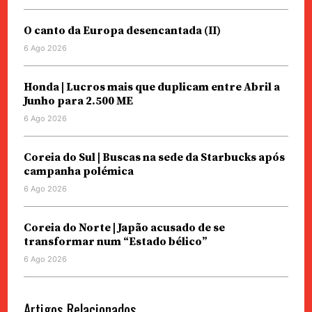
O canto da Europa desencantada (II)
6 Ago 2026
Honda | Lucros mais que duplicam entre Abril a
Junho para 2.500 ME
6 Ago 2026
Coreia do Sul | Buscas na sede da Starbucks após
campanha polémica
6 Ago 2026
Coreia do Norte | Japão acusado de se
transformar num “Estado bélico”
6 Ago 2026
Artigos Relacionados