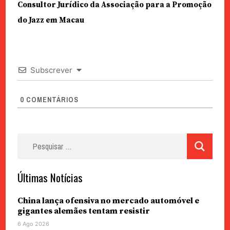
Consultor Jurídico da Associação para a Promoção
do Jazz em Macau
Subscrever
0
COMENTÁRIOS
Pesquisar
por:
Últimas Notícias
China lança ofensiva no mercado automóvel e
gigantes alemães tentam resistir
6 Ago 2026