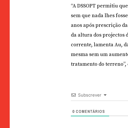
“A DSSOPT permitiu que
sem que nada lhes fosse
anos após prescrição da
da altura dos projectos 
corrente, lamenta Au, d
mesma sem um aumento d
tratamento do terreno”,
Subscrever
0
COMENTÁRIOS