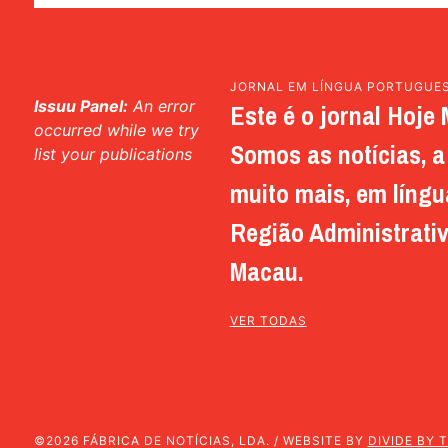
JORNAL EM LÍNGUA PORTUGUE
Issuu Panel:
An error
Este é o jornal Hoje 
occurred while we try
Somos as notícias, a 
list your publications
muito mais, em língu
Região Administrativ
Macau.
VER TODAS
©2026 FÁBRICA DE NOTÍCIAS, LDA. / WEBSITE BY
DIVIDE BY 