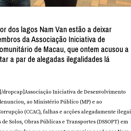
or dos lagos Nam Van estão a deixar
mbros da Associação Iniciativa de
omunitário de Macau, que ontem acusou a
r a par de alegadas ilegalidades lá
]A[/dropcap]Associação Iniciativa de Desenvolvimento
enunciou, ao Ministério Público (MP) e ao
orrupção (CCAC), falhas e acções alegadamente ilegai
s de Solos, Obras Públicas e Transportes (DSSOPT) em