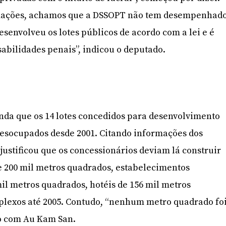
mações, achamos que a DSSOPT não tem desempenhad
esenvolveu os lotes públicos de acordo com a lei e é
abilidades penais”, indicou o deputado.
nda que os 14 lotes concedidos para desenvolvimento
esocupados desde 2001. Citando informações dos
justificou que os concessionários deviam lá construir
e 200 mil metros quadrados, estabelecimentos
il metros quadrados, hotéis de 156 mil metros
plexos até 2005. Contudo, “nenhum metro quadrado fo
do com Au Kam San.