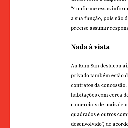
“Conforme essas infor
a sua função, pois não d
preciso assumir respons
Nada à vista
Au Kam San destacou ai
privado também estão d
contratos da concessão, 
habitações com cerca d
comerciais de mais de m
quadrados e outros com
desenvolvido”, de acor