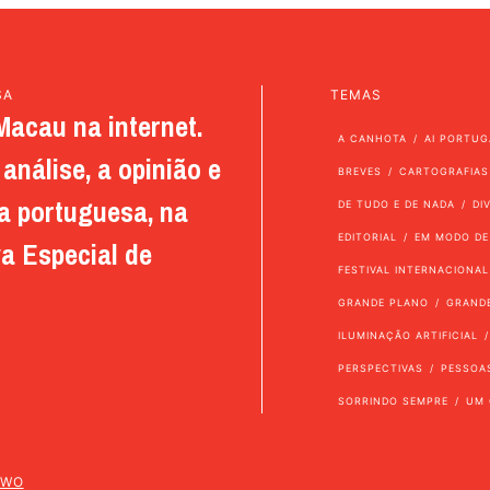
SA
TEMAS
Macau na internet.
A CANHOTA
AI PORTUG
análise, a opinião e
BREVES
CARTOGRAFIAS
a portuguesa, na
DE TUDO E DE NADA
DI
EDITORIAL
EM MODO DE
a Especial de
FESTIVAL INTERNACIONAL
GRANDE PLANO
GRAND
ILUMINAÇÃO ARTIFICIAL
PERSPECTIVAS
PESSOA
SORRINDO SEMPRE
UM 
TWO