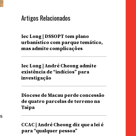
Artigos Relacionados
Iec Long | DSSOPT tem plano
urbanístico com parque temático,
mas admite complicações
Iec Long | André Cheong admite
existência de “indícios” para
investigação
Diocese de Macau perde concessão
de quatro parcelas de terreno na
Taipa
s
CCAC | André Cheong diz que a lei é
para “qualquer pessoa”