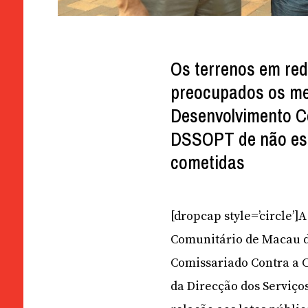
Os terrenos em red
preocupados os me
Desenvolvimento C
DSSOPT de não esta
cometidas
[dropcap style=’circle’
Comunitário de Macau d
Comissariado Contra a C
da Direcção dos Serviço