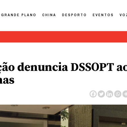
GRANDE PLANO
CHINA
DESPORTO
EVENTOS
VO
ação denuncia DSSOPT a
has