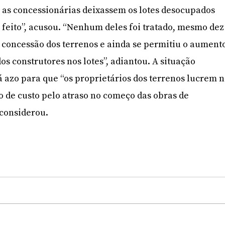
 as concessionárias deixassem os lotes desocupados
 feito”, acusou. “Nenhum deles foi tratado, mesmo dez
 concessão dos terrenos e ainda se permitiu o aument
dos construtores nos lotes”, adiantou. A situação
á azo para que “os proprietários dos terrenos lucrem 
e custo pelo atraso no começo das obras de
 considerou.