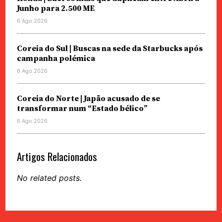
Junho para 2.500 ME
6 Ago 2026
Coreia do Sul | Buscas na sede da Starbucks após
campanha polémica
6 Ago 2026
Coreia do Norte | Japão acusado de se
transformar num “Estado bélico”
6 Ago 2026
Artigos Relacionados
No related posts.