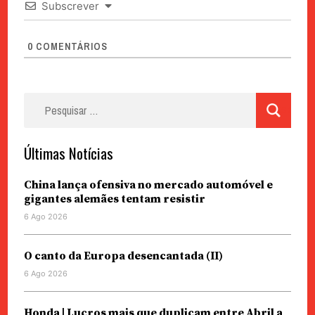
Subscrever
0
COMENTÁRIOS
Pesquisar
por:
Últimas Notícias
China lança ofensiva no mercado automóvel e
gigantes alemães tentam resistir
6 Ago 2026
O canto da Europa desencantada (II)
6 Ago 2026
Honda | Lucros mais que duplicam entre Abril a