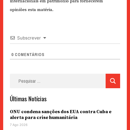
internacionais em património para fornecerem
opiniões esta matéria.
Subscrever
0
COMENTÁRIOS
Pesquisar
por:
Últimas Notícias
ONU condena sanções dos EUA contra Cuba e
alerta para crise humanitária
7 Ago 2026