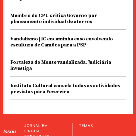
Membro do CPU critica Governo por
planeamento individual de aterros
Vandalismo | IC encaminha caso envolvendo
escultura de Camões para a PSP
Fortaleza do Monte vandalizada. Judiciária
investiga
Instituto Cultural cancela todas as actividades
previstas para Fevereiro
JORNAL EM
TEMAS
Issuu
LÍNGUA