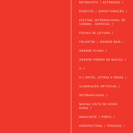
ENTREVISTA
ESTENDAIS
EVENTOS
EXPECTORAÇÃO
FESTIVAL INTERNACIONAL DE
CINEMA - ESPECIAL
FICHAS DE LEITURA
FOLHETIM
GRANDE BAÍA
GRANDE PLANO
GRANDE PRÉMIO DE MACAU
H
H | ARTES, LETRAS E IDEIAS
ILUMINAÇÃO ARTIFICIAL
INTERNACIONAL
MACAU VISTO DE HONG
KONG
MANCHETE
PERFIL
PERSPECTIVAS
PESSOAS