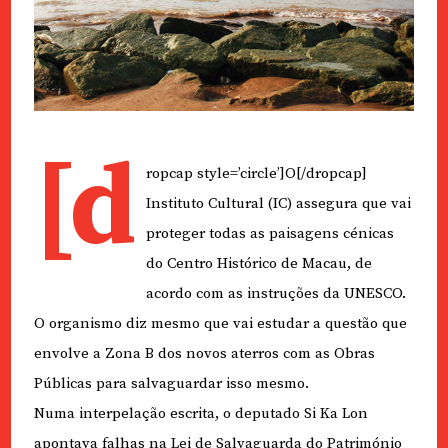
[d
ropcap style=’circle’]O[/dropcap]
Instituto Cultural (IC) assegura que vai
proteger todas as paisagens cénicas
do Centro Histórico de Macau, de
acordo com as instruções da UNESCO.
O organismo diz mesmo que vai estudar a questão que
envolve a Zona B dos novos aterros com as Obras
Públicas para salvaguardar isso mesmo.
Numa interpelação escrita, o deputado Si Ka Lon
apontava falhas na Lei de Salvaguarda do Património