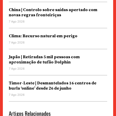
China | Controlo sobre saídas apertado com
novas regras fronteiriças
7 Ago 2026
Clima: Recurso natural em perigo
7 Ago 2026
Japão | Retiradas 5 mil pessoas com
aproximação de tufão Dolphin
7 Ago 2026
Timor-Leste | Desmantelados 16 centros de
burla ‘online’ desde 26 de junho
7 Ago 2026
Artigos Relacionados