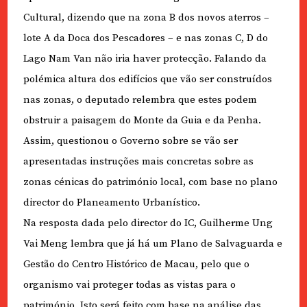
Cultural, dizendo que na zona B dos novos aterros –
lote A da Doca dos Pescadores – e nas zonas C, D do
Lago Nam Van não iria haver protecção. Falando da
polémica altura dos edifícios que vão ser construídos
nas zonas, o deputado relembra que estes podem
obstruir a paisagem do Monte da Guia e da Penha.
Assim, questionou o Governo sobre se vão ser
apresentadas instruções mais concretas sobre as
zonas cénicas do património local, com base no plano
director do Planeamento Urbanístico.
Na resposta dada pelo director do IC, Guilherme Ung
Vai Meng lembra que já há um Plano de Salvaguarda e
Gestão do Centro Histórico de Macau, pelo que o
organismo vai proteger todas as vistas para o
património. Isto será feito com base na análise das