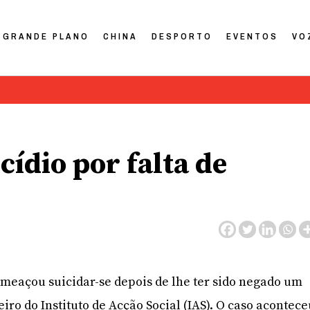
GRANDE PLANO
CHINA
DESPORTO
EVENTOS
VO
ídio por falta de
eaçou suicidar-se depois de lhe ter sido negado um
eiro do Instituto de Acção Social (IAS). O caso acontec