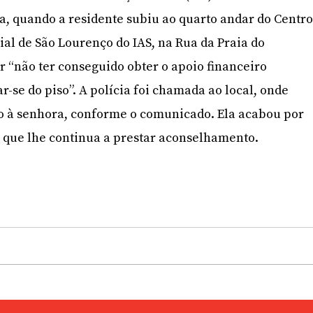
ra, quando a residente subiu ao quarto andar do Centr
ial de São Lourenço do IAS, na Rua da Praia do
 “não ter conseguido obter o apoio financeiro
r-se do piso”. A polícia foi chamada ao local, onde
 à senhora, conforme o comunicado. Ela acabou por
ra que lhe continua a prestar aconselhamento.