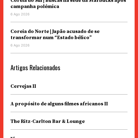
Coreia do Sul | Buscas na sede da Starbucks após
campanha polémica
6 Ago 2026
Coreia do Norte | Japão acusado de se
transformar num “Estado bélico”
6 Ago 2026
Artigos Relacionados
Cervejas II
A propósito de alguns filmes africanos II
The Ritz-Carlton Bar & Lounge