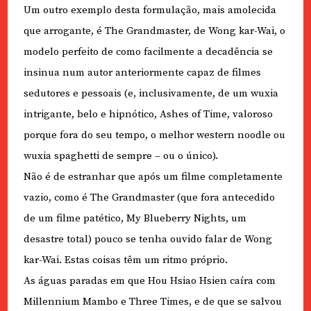
Um outro exemplo desta formulação, mais amolecida
que arrogante, é The Grandmaster, de Wong kar-Wai, o
modelo perfeito de como facilmente a decadência se
insinua num autor anteriormente capaz de filmes
sedutores e pessoais (e, inclusivamente, de um wuxia
intrigante, belo e hipnótico, Ashes of Time, valoroso
porque fora do seu tempo, o melhor western noodle ou
wuxia spaghetti de sempre – ou o único).
Não é de estranhar que após um filme completamente
vazio, como é The Grandmaster (que fora antecedido
de um filme patético, My Blueberry Nights, um
desastre total) pouco se tenha ouvido falar de Wong
kar-Wai. Estas coisas têm um ritmo próprio.
As águas paradas em que Hou Hsiao Hsien caíra com
Millennium Mambo e Three Times, e de que se salvou