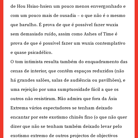
de Hou Hsiao-hsien um pouco menos envergonhado e
com um pouco mais de ousadia – o que não é o mesmo
que barulho. É prova de que é possível fazer wuxia
sem demasiado ruído, assim como Ashes of Time é
prova de que é possível fazer um wuxia contemplativo
e quase psicadélico.
O tom intimista resulta também do enquadramento das
cenas de interior, que contêm espaços reduzidos (não
há grandes salões, salas de audiência ou pavilhões), e
uma rejeição por uma sumptuosidade fácil a que os
outros não resistiram. Não admira que fora da Ásia
Extrema vários espectadores se tenham deixado
encantar por este exotismo chinês fino (o que não quer
dizer que não se tenham também deixado levar pelo
exotismo extremo de outros projectos de objectivos