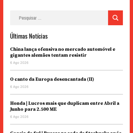
Pesquisar
por:
Últimas Notícias
China lança ofensiva no mercado automóvel e
gigantes alemães tentam resistir
6 Ago 2026
O canto da Europa desencantada (II)
6 Ago 2026
Honda | Lucros mais que duplicam entre Abril a
Junho para 2.500 ME
6 Ago 2026