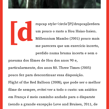
[d
ropcap style=’circle’]P[/dropcap]erdera
um pouco o rasto a Hou Hsiao-hsien.
Millennium Mambo (2001) pouco mais
me parecera que um exercício incerto,
perdido numa bruma incerta e sem o
pneuma dos filmes de Hou dos anos 90 e,
particularmente, dos anos 80. Three Times (2005)
pouco fez para descontinuar essa disposição.
Flight of the Red Balloon (2008), que pode ser o melhor
filme de sempre, evitei ver a todo o custo: um asiático
em França é meio caminho andado para o disparate
(sendo a grande excepção Love and Bruises, 2011, de