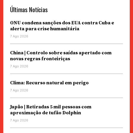
Últimas Notícias
ONU condena sanções dos EUA contra Cuba e
alerta para crise humanitária
7 Ago 2026
China | Controlo sobre saídas apertado com
novas regras fronteiriças
7 Ago 2026
Clima: Recurso natural em perigo
7 Ago 2026
Japão | Retiradas 5 mil pessoas com
aproximação de tufão Dolphin
7 Ago 2026