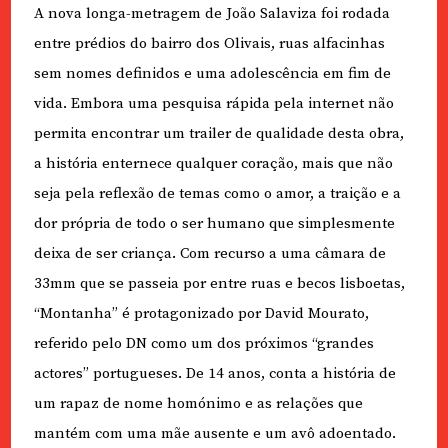
A nova longa-metragem de João Salaviza foi rodada
entre prédios do bairro dos Olivais, ruas alfacinhas
sem nomes definidos e uma adolescência em fim de
vida. Embora uma pesquisa rápida pela internet não
permita encontrar um trailer de qualidade desta obra,
a história enternece qualquer coração, mais que não
seja pela reflexão de temas como o amor, a traição e a
dor própria de todo o ser humano que simplesmente
deixa de ser criança. Com recurso a uma câmara de
33mm que se passeia por entre ruas e becos lisboetas,
“Montanha” é protagonizado por David Mourato,
referido pelo DN como um dos próximos “grandes
actores” portugueses. De 14 anos, conta a história de
um rapaz de nome homónimo e as relações que
mantém com uma mãe ausente e um avô adoentado.