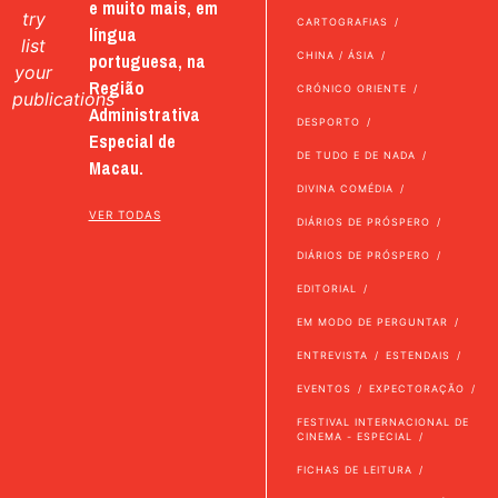
e muito mais, em
try
CARTOGRAFIAS
língua
list
portuguesa, na
CHINA / ÁSIA
your
Região
CRÓNICO ORIENTE
publications
Administrativa
DESPORTO
Especial de
DE TUDO E DE NADA
Macau.
DIVINA COMÉDIA
VER TODAS
DIÁRIOS DE PRÓSPERO
DIÁRIOS DE PRÓSPERO
EDITORIAL
EM MODO DE PERGUNTAR
ENTREVISTA
ESTENDAIS
EVENTOS
EXPECTORAÇÃO
FESTIVAL INTERNACIONAL DE
CINEMA - ESPECIAL
FICHAS DE LEITURA