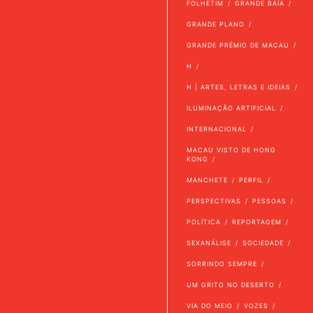
FOLHETIM
GRANDE BAÍA
GRANDE PLANO
GRANDE PRÉMIO DE MACAU
H
H | ARTES, LETRAS E IDEIAS
ILUMINAÇÃO ARTIFICIAL
INTERNACIONAL
MACAU VISTO DE HONG
KONG
MANCHETE
PERFIL
PERSPECTIVAS
PESSOAS
POLÍTICA
REPORTAGEM
SEXANÁLISE
SOCIEDADE
SORRINDO SEMPRE
UM GRITO NO DESERTO
VIA DO MEIO
VOZES