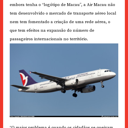
embora tenha o “logótipo de Macau”, a Air Macau não
tem desenvolvido o mercado de transporte aéreo local
nem tem fomentado a criação de uma rede aérea, o
que tem efeitos na expansão do número de
passageiros internacionais no território.
“O maior problema é quando os cidadãos se queixam