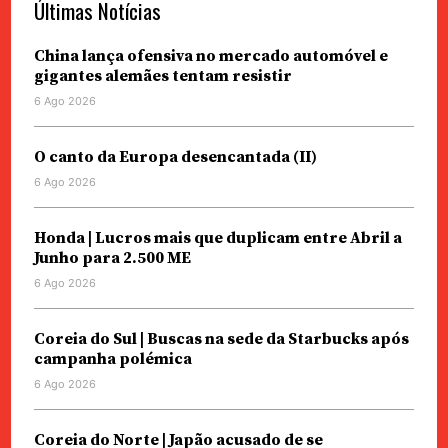
Últimas Notícias
China lança ofensiva no mercado automóvel e
gigantes alemães tentam resistir
6 Ago 2026
O canto da Europa desencantada (II)
6 Ago 2026
Honda | Lucros mais que duplicam entre Abril a
Junho para 2.500 ME
6 Ago 2026
Coreia do Sul | Buscas na sede da Starbucks após
campanha polémica
6 Ago 2026
Coreia do Norte | Japão acusado de se