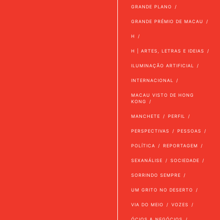
GRANDE PLANO
GRANDE PRÉMIO DE MACAU
H
H | ARTES, LETRAS E IDEIAS
ILUMINAÇÃO ARTIFICIAL
INTERNACIONAL
MACAU VISTO DE HONG
KONG
MANCHETE
PERFIL
PERSPECTIVAS
PESSOAS
POLÍTICA
REPORTAGEM
SEXANÁLISE
SOCIEDADE
SORRINDO SEMPRE
UM GRITO NO DESERTO
VIA DO MEIO
VOZES
ÓCIOS & NEGÓCIOS