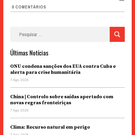
0
COMENTÁRIOS
Pesquisar
por:
Últimas Notícias
ONU condena sanções dos EUA contra Cuba e
alerta para crise humanitária
7 Ago 2026
China | Controlo sobre saídas apertado com
novas regras fronteiriças
7 Ago 2026
Clima: Recurso natural em perigo
7 Ago 2026