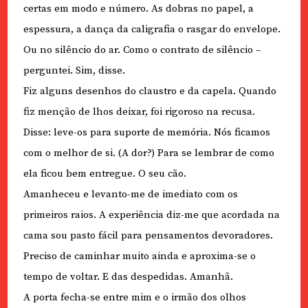
certas em modo e número. As dobras no papel, a
espessura, a dança da caligrafia o rasgar do envelope.
Ou no silêncio do ar. Como o contrato de silêncio –
perguntei. Sim, disse.
Fiz alguns desenhos do claustro e da capela. Quando
fiz menção de lhos deixar, foi rigoroso na recusa.
Disse: leve-os para suporte de memória. Nós ficamos
com o melhor de si. (A dor?) Para se lembrar de como
ela ficou bem entregue. O seu cão.
Amanheceu e levanto-me de imediato com os
primeiros raios. A experiência diz-me que acordada na
cama sou pasto fácil para pensamentos devoradores.
Preciso de caminhar muito ainda e aproxima-se o
tempo de voltar. E das despedidas. Amanhã.
A porta fecha-se entre mim e o irmão dos olhos