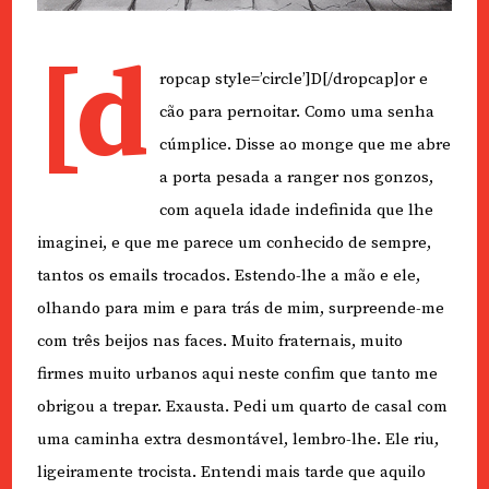
[d
ropcap style=’circle’]D[/dropcap]or e
cão para pernoitar. Como uma senha
cúmplice. Disse ao monge que me abre
a porta pesada a ranger nos gonzos,
com aquela idade indefinida que lhe
imaginei, e que me parece um conhecido de sempre,
tantos os emails trocados. Estendo-lhe a mão e ele,
olhando para mim e para trás de mim, surpreende-me
com três beijos nas faces. Muito fraternais, muito
firmes muito urbanos aqui neste confim que tanto me
obrigou a trepar. Exausta. Pedi um quarto de casal com
uma caminha extra desmontável, lembro-lhe. Ele riu,
ligeiramente trocista. Entendi mais tarde que aquilo