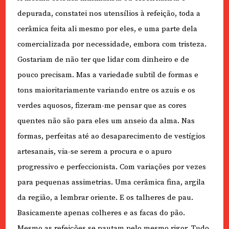
depurada, constatei nos utensílios à refeição, toda a
cerâmica feita ali mesmo por eles, e uma parte dela
comercializada por necessidade, embora com tristeza.
Gostariam de não ter que lidar com dinheiro e de
pouco precisam. Mas a variedade subtil de formas e
tons maioritariamente variando entre os azuis e os
verdes aquosos, fizeram-me pensar que as cores
quentes não são para eles um anseio da alma. Nas
formas, perfeitas até ao desaparecimento de vestígios
artesanais, via-se serem a procura e o apuro
progressivo e perfeccionista. Com variações por vezes
para pequenas assimetrias. Uma cerâmica fina, argila
da região, a lembrar oriente. E os talheres de pau.
Basicamente apenas colheres e as facas do pão.
Mesmo as refeições se pautam pelo mesmo rigor. Tudo