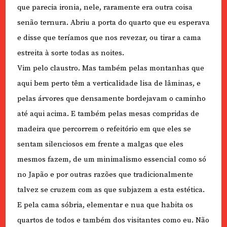
que parecia ironia, nele, raramente era outra coisa
senão ternura. Abriu a porta do quarto que eu esperava
e disse que teríamos que nos revezar, ou tirar a cama
estreita à sorte todas as noites.
Vim pelo claustro. Mas também pelas montanhas que
aqui bem perto têm a verticalidade lisa de lâminas, e
pelas árvores que densamente bordejavam o caminho
até aqui acima. E também pelas mesas compridas de
madeira que percorrem o refeitório em que eles se
sentam silenciosos em frente a malgas que eles
mesmos fazem, de um minimalismo essencial como só
no Japão e por outras razões que tradicionalmente
talvez se cruzem com as que subjazem a esta estética.
E pela cama sóbria, elementar e nua que habita os
quartos de todos e também dos visitantes como eu. Não