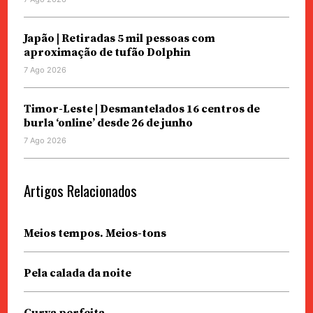
Japão | Retiradas 5 mil pessoas com
aproximação de tufão Dolphin
7 Ago 2026
Timor-Leste | Desmantelados 16 centros de
burla ‘online’ desde 26 de junho
7 Ago 2026
Artigos Relacionados
Meios tempos. Meios-tons
Pela calada da noite