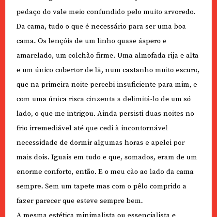
pedaço do vale meio confundido pelo muito arvoredo.
Da cama, tudo o que é necessário para ser uma boa
cama. Os lençóis de um linho quase áspero e
amarelado, um colchão firme. Uma almofada rija e alta
e um único cobertor de lã, num castanho muito escuro,
que na primeira noite percebi insuficiente para mim, e
com uma única risca cinzenta a delimitá-lo de um só
lado, o que me intrigou. Ainda persisti duas noites no
frio irremediável até que cedi à incontornável
necessidade de dormir algumas horas e apelei por
mais dois. Iguais em tudo e que, somados, eram de um
enorme conforto, então. E o meu cão ao lado da cama
sempre. Sem um tapete mas com o pêlo comprido a
fazer parecer que esteve sempre bem.
A mesma estética minimalista ou essencialista e