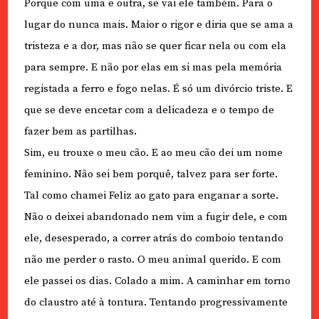
Porque com uma e outra, se vai ele também. Para o
lugar do nunca mais. Maior o rigor e diria que se ama a
tristeza e a dor, mas não se quer ficar nela ou com ela
para sempre. E não por elas em si mas pela memória
registada a ferro e fogo nelas. É só um divórcio triste. E
que se deve encetar com a delicadeza e o tempo de
fazer bem as partilhas.
Sim, eu trouxe o meu cão. E ao meu cão dei um nome
feminino. Não sei bem porquê, talvez para ser forte.
Tal como chamei Feliz ao gato para enganar a sorte.
Não o deixei abandonado nem vim a fugir dele, e com
ele, desesperado, a correr atrás do comboio tentando
não me perder o rasto. O meu animal querido. E com
ele passei os dias. Colado a mim. A caminhar em torno
do claustro até à tontura. Tentando progressivamente