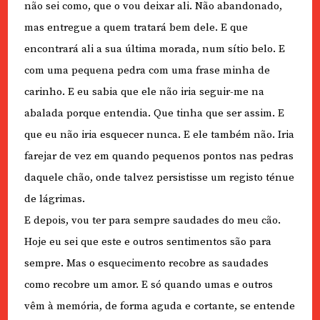
não sei como, que o vou deixar ali. Não abandonado,
mas entregue a quem tratará bem dele. E que
encontrará ali a sua última morada, num sítio belo. E
com uma pequena pedra com uma frase minha de
carinho. E eu sabia que ele não iria seguir-me na
abalada porque entendia. Que tinha que ser assim. E
que eu não iria esquecer nunca. E ele também não. Iria
farejar de vez em quando pequenos pontos nas pedras
daquele chão, onde talvez persistisse um registo ténue
de lágrimas.
E depois, vou ter para sempre saudades do meu cão.
Hoje eu sei que este e outros sentimentos são para
sempre. Mas o esquecimento recobre as saudades
como recobre um amor. E só quando umas e outros
vêm à memória, de forma aguda e cortante, se entende