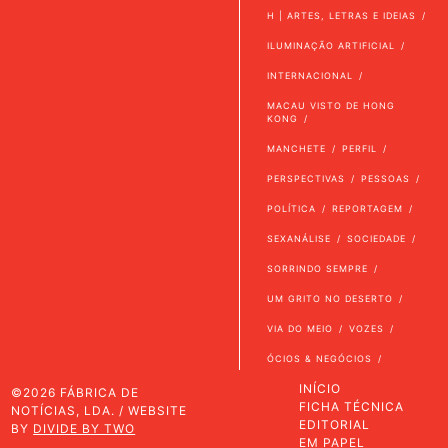
H | ARTES, LETRAS E IDEIAS
ILUMINAÇÃO ARTIFICIAL
INTERNACIONAL
MACAU VISTO DE HONG
KONG
MANCHETE
PERFIL
PERSPECTIVAS
PESSOAS
POLÍTICA
REPORTAGEM
SEXANÁLISE
SOCIEDADE
SORRINDO SEMPRE
UM GRITO NO DESERTO
VIA DO MEIO
VOZES
ÓCIOS & NEGÓCIOS
INÍCIO
©2026 FÁBRICA DE
FICHA TÉCNICA
NOTÍCIAS, LDA. / WEBSITE
EDITORIAL
BY
DIVIDE BY TWO
EM PAPEL