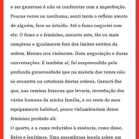
e ser generoso é não os confrontar com a imperfeição.
Poucas vezes ou nenhuma, senti tanto o reflexo atento
de alguém, face ao intuído. Até o fumo negociei com
ele. O fumo e o feminino, assunto este, tão ou mais
complexo e igualmente fora dos limites estritos da
ordem. Mesmo nos visitantes. Dura negociação e duras
conversações. E também aí, fui surpreendida pela
profunda generosidade que na maioria das vezes não
se encontra na ortodoxia destas ordens. Garanti-lhe
que, nas camisas brancas que levaria, recordação dos
vários homens da minha família, e no resto do meu
equipamento habitual, pouco vislumbrariam desse
feminino proibido ali.
O quarto, e a cama reduzidos à essência, como disse.
Belos e legítimos. Uma assombrosa janela sobre um