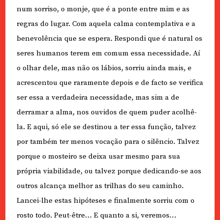
num sorriso, o monje, que é a ponte entre mim e as
regras do lugar. Com aquela calma contemplativa e a
benevolência que se espera. Respondi que é natural os
seres humanos terem em comum essa necessidade. Aí
o olhar dele, mas não os lábios, sorriu ainda mais, e
acrescentou que raramente depois e de facto se verifica
ser essa a verdadeira necessidade, mas sim a de
derramar a alma, nos ouvidos de quem puder acolhê-
la. E aqui, só ele se destinou a ter essa função, talvez
por também ter menos vocação para o silêncio. Talvez
porque o mosteiro se deixa usar mesmo para sua
própria viabilidade, ou talvez porque dedicando-se aos
outros alcança melhor as trilhas do seu caminho.
Lancei-lhe estas hipóteses e finalmente sorriu com o
rosto todo. Peut-être… E quanto a si, veremos…