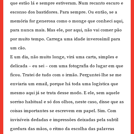
que estão lá e sempre estiveram. Num recanto escuro e
esconso dos bastidores. Para sempre. Ou então, se a
memória for generosa como o monge que conheci aqui,
para nunca mais. Mas ele, por aqui, não vai comer pão
por muito tempo. Carrega uma idade inverosímil para
um cão.
E um dia, não muito longe, virá uma carta, simples e
delicada – eu sei – com uma fotografia do lugar em que
ficou. Tratei de tudo com o irmão. Perguntei-lhe se me
enviaria um email, porque há toda uma logística que
mesmo aqui já se trata desse modo. E ele, sem aquele
sorriso habitual e só dos olhos, neste caso, disse que as
coisas importantes se escrevem em papel. Sim. Com
invisíveis dedadas e impressões deixadas pela subtil
gordura das mãos, o ritmo da escolha das palavras