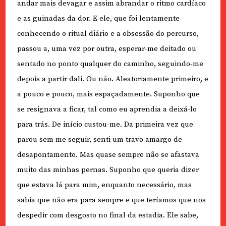
andar mais devagar e assim abrandar o ritmo cardíaco
e as guinadas da dor. E ele, que foi lentamente
conhecendo o ritual diário e a obsessão do percurso,
passou a, uma vez por outra, esperar-me deitado ou
sentado no ponto qualquer do caminho, seguindo-me
depois a partir dali. Ou não. Aleatoriamente primeiro, e
a pouco e pouco, mais espaçadamente. Suponho que
se resignava a ficar, tal como eu aprendia a deixá-lo
para trás. De início custou-me. Da primeira vez que
parou sem me seguir, senti um travo amargo de
desapontamento. Mas quase sempre não se afastava
muito das minhas pernas. Suponho que queria dizer
que estava lá para mim, enquanto necessário, mas
sabia que não era para sempre e que teríamos que nos
despedir com desgosto no final da estadia. Ele sabe,