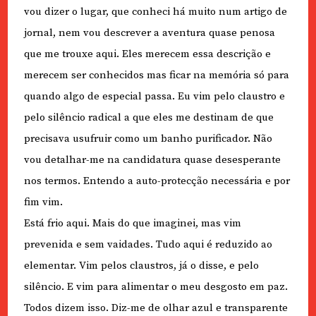
vou dizer o lugar, que conheci há muito num artigo de
jornal, nem vou descrever a aventura quase penosa
que me trouxe aqui. Eles merecem essa descrição e
merecem ser conhecidos mas ficar na memória só para
quando algo de especial passa. Eu vim pelo claustro e
pelo silêncio radical a que eles me destinam de que
precisava usufruir como um banho purificador. Não
vou detalhar-me na candidatura quase desesperante
nos termos. Entendo a auto-protecção necessária e por
fim vim.
Está frio aqui. Mais do que imaginei, mas vim
prevenida e sem vaidades. Tudo aqui é reduzido ao
elementar. Vim pelos claustros, já o disse, e pelo
silêncio. E vim para alimentar o meu desgosto em paz.
Todos dizem isso. Diz-me de olhar azul e transparente