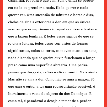
Caminhar. Foi para o que vim. Sem o olhar se perder
em nada ou prender a nada. Nada querer e nada
querer ver. Uma sucessão de minutos e horas e dias,
cheios de sinais exteriores à dor, em que as únicas
marcas que se imprimem são aquelas coisas – tantas –
que a fazem lembrar. E todos esses signos de que se
rejeita a leitura, todos esses conjuntos de formas
significantes, todas as cores, os movimentos e os sons,
nada dizendo que se queira ouvir, funcionam a longo
prazo como uma superfície abrasiva. Uma pedra-
pomes que desgasta, refina e alisa o sentir. Mais ainda.
Mas não se ama a dor. Como não se ama a mágoa. Só
que uma e outra, a ter uma representação possível, é
literalmente o rosto do objecto da dor. Da mágoa. E
como tal, é paradoxal o desejo e temor de a perder.