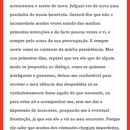
acrescentou e sorriu de novo. Julguei ver de novo uma
pontinha de ironia benévola. Garanti-lhe que não o
incomodaria muitas vezes saindo das minhas
primeiras intenções e de facto poucas vezes o vi, e
sempre pelo acaso da sua preocupação. E sempre
sorriu como se contente da minha persistência. Mas
nos primeiros dias, reparei que era ele que de algum
modo se propunha ao diálogo, como se quisesse
inteligente e generoso, deixar-me confortável para
encetar o meu silêncio das despedidas só se
verdadeiramente fosse aquilo de que necessito, ou
para estar ali a acompanhar-me, sem me dar a
impressão de insucesso, poupando-me à eventual
frustração, já que era ele a vir ao meu encontro. Porque
ele sabe que muitos dos visitantes chegam imperfeitos,