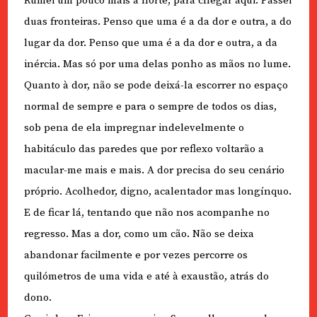
Rumei um pouco mais a norte, para chegar aqui. Passei
duas fronteiras. Penso que uma é a da dor e outra, a do
lugar da dor. Penso que uma é a da dor e outra, a da
inércia. Mas só por uma delas ponho as mãos no lume.
Quanto à dor, não se pode deixá-la escorrer no espaço
normal de sempre e para o sempre de todos os dias,
sob pena de ela impregnar indelevelmente o
habitáculo das paredes que por reflexo voltarão a
macular-me mais e mais. A dor precisa do seu cenário
próprio. Acolhedor, digno, acalentador mas longínquo.
E de ficar lá, tentando que não nos acompanhe no
regresso. Mas a dor, como um cão. Não se deixa
abandonar facilmente e por vezes percorre os
quilómetros de uma vida e até à exaustão, atrás do
dono.