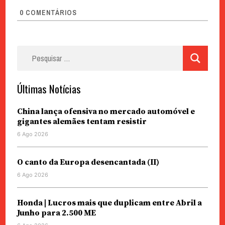
0
COMENTÁRIOS
Pesquisar
por:
Últimas Notícias
China lança ofensiva no mercado automóvel e
gigantes alemães tentam resistir
6 Ago 2026
O canto da Europa desencantada (II)
6 Ago 2026
Honda | Lucros mais que duplicam entre Abril a
Junho para 2.500 ME