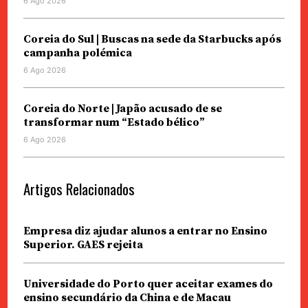
6 Ago 2026
Coreia do Sul | Buscas na sede da Starbucks após
campanha polémica
6 Ago 2026
Coreia do Norte | Japão acusado de se
transformar num “Estado bélico”
6 Ago 2026
Artigos Relacionados
Empresa diz ajudar alunos a entrar no Ensino
Superior. GAES rejeita
Universidade do Porto quer aceitar exames do
ensino secundário da China e de Macau