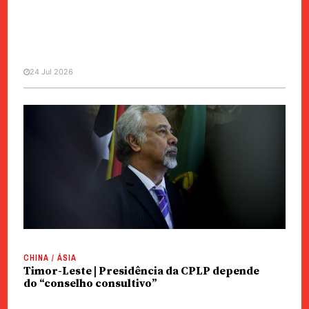
24 Jul 2026
CHINA / ÁSIA
Timor-Leste | Lançado projecto
fotovoltaico para reduzir
dependência de combustíveis
CHINA / ÁSIA
Timor-Leste | Presidência da CPLP depende
do “conselho consultivo”