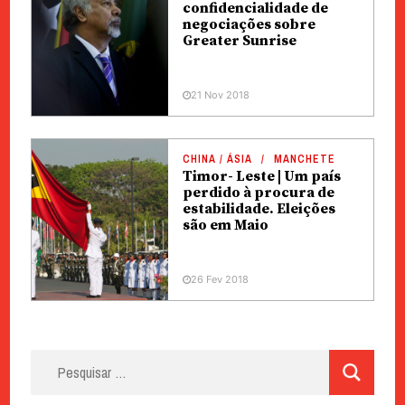
confidencialidade de
negociações sobre
Greater Sunrise
21 Nov 2018
CHINA / ÁSIA
MANCHETE
Timor- Leste | Um país
perdido à procura de
estabilidade. Eleições
são em Maio
26 Fev 2018
Pesquisar
por: