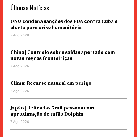
Últimas Notícias
ONU condena sanções dos EUA contra Cuba e
alerta para crise humanitária
7 Ago 2026
China | Controlo sobre saídas apertado com
novas regras fronteiriças
7 Ago 2026
Clima: Recurso natural em perigo
7 Ago 2026
Japão | Retiradas 5 mil pessoas com
aproximação de tufão Dolphin
7 Ago 2026