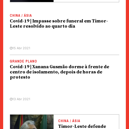
CHINA / ÁSIA
Covid-19 | Impasse sobre funeral em Timor-
Leste resolvido ao quarto dia
15 Abr 2021
GRANDE PLANO
Covid-19 | Xanana Gusmão dorme à frente de
centro de isolamento, depois de horas de
protesto
13 Abr 2021
CHINA / ÁSIA
Timor-Leste defende