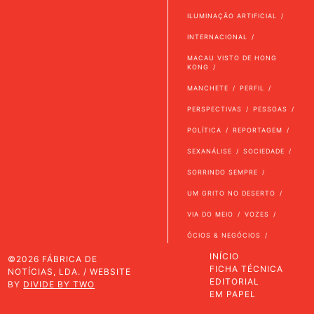
ILUMINAÇÃO ARTIFICIAL
INTERNACIONAL
MACAU VISTO DE HONG
KONG
MANCHETE
PERFIL
PERSPECTIVAS
PESSOAS
POLÍTICA
REPORTAGEM
SEXANÁLISE
SOCIEDADE
SORRINDO SEMPRE
UM GRITO NO DESERTO
VIA DO MEIO
VOZES
ÓCIOS & NEGÓCIOS
INÍCIO
©2026 FÁBRICA DE
FICHA TÉCNICA
NOTÍCIAS, LDA. / WEBSITE
EDITORIAL
BY
DIVIDE BY TWO
EM PAPEL