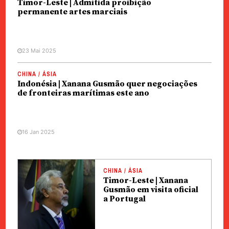
Timor-Leste | Admitida proibição
permanente artes marciais
23 Mai 2025
CHINA / ÁSIA
Indonésia | Xanana Gusmão quer negociações
de fronteiras marítimas este ano
16 Jan 2025
CHINA / ÁSIA
Timor-Leste | Xanana
Gusmão em visita oficial
a Portugal