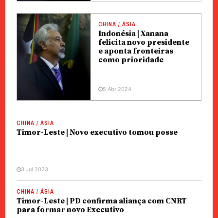
CHINA / ÁSIA
Indonésia | Xanana
felicita novo presidente
e aponta fronteiras
como prioridade
5 Abr 2024
CHINA / ÁSIA
Timor-Leste | Novo executivo tomou posse
3 Jul 2023
CHINA / ÁSIA
Timor-Leste | PD confirma aliança com CNRT
para formar novo Executivo