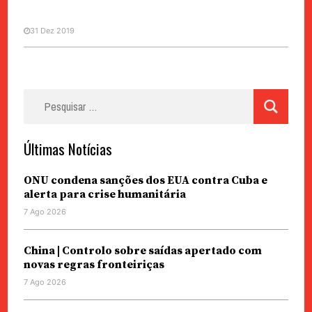
31 Dez 2019
Pesquisar
por:
Últimas Notícias
ONU condena sanções dos EUA contra Cuba e
alerta para crise humanitária
7 Ago 2026
China | Controlo sobre saídas apertado com
novas regras fronteiriças
7 Ago 2026