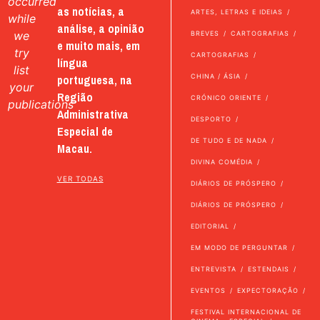
occurred
as notícias, a
ARTES, LETRAS E IDEIAS
while
análise, a opinião
we
BREVES
CARTOGRAFIAS
e muito mais, em
try
CARTOGRAFIAS
língua
list
portuguesa, na
CHINA / ÁSIA
your
Região
CRÓNICO ORIENTE
publications
Administrativa
DESPORTO
Especial de
DE TUDO E DE NADA
Macau.
DIVINA COMÉDIA
VER TODAS
DIÁRIOS DE PRÓSPERO
DIÁRIOS DE PRÓSPERO
EDITORIAL
EM MODO DE PERGUNTAR
ENTREVISTA
ESTENDAIS
EVENTOS
EXPECTORAÇÃO
FESTIVAL INTERNACIONAL DE