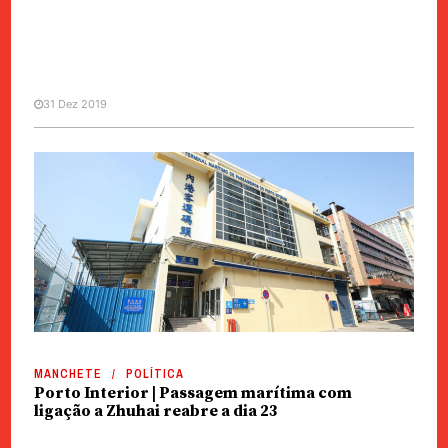
31 Dez 2019
MANCHETE
POLÍTICA
Porto Interior | Passagem
marítima com ligação a Zhuhai
reabre a dia 23
MANCHETE
POLÍTICA
Porto Interior | Passagem marítima com
ligação a Zhuhai reabre a dia 23