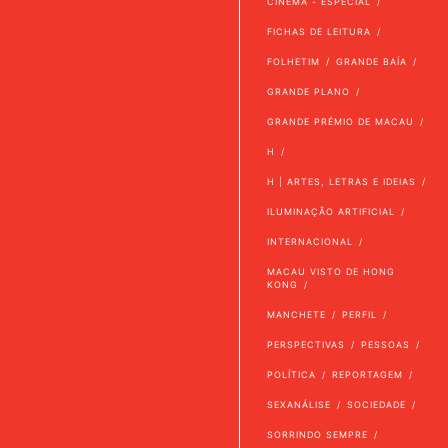
CINEMA - ESPECIAL
FICHAS DE LEITURA
FOLHETIM
GRANDE BAÍA
GRANDE PLANO
GRANDE PRÉMIO DE MACAU
H
H | ARTES, LETRAS E IDEIAS
ILUMINAÇÃO ARTIFICIAL
INTERNACIONAL
MACAU VISTO DE HONG
KONG
MANCHETE
PERFIL
PERSPECTIVAS
PESSOAS
POLÍTICA
REPORTAGEM
SEXANÁLISE
SOCIEDADE
SORRINDO SEMPRE