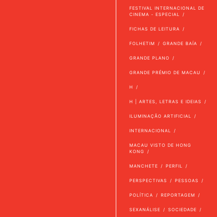
FESTIVAL INTERNACIONAL DE
CINEMA - ESPECIAL
FICHAS DE LEITURA
FOLHETIM
GRANDE BAÍA
GRANDE PLANO
GRANDE PRÉMIO DE MACAU
H
H | ARTES, LETRAS E IDEIAS
ILUMINAÇÃO ARTIFICIAL
INTERNACIONAL
MACAU VISTO DE HONG
KONG
MANCHETE
PERFIL
PERSPECTIVAS
PESSOAS
POLÍTICA
REPORTAGEM
SEXANÁLISE
SOCIEDADE