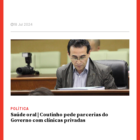
18 Jul 2024
POLÍTICA
Saúde | Tratados 157 idosos com
próteses dentárias
POLÍTICA
Saúde oral | Coutinho pede parcerias do
Governo com clínicas privadas