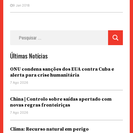
9 Jan 2018
Pesquisar
por:
Últimas Notícias
ONU condena sanções dos EUA contra Cuba e
alerta para crise humanitária
7 Ago 2026
China | Controlo sobre saídas apertado com
novas regras fronteiriças
7 Ago 2026
Clima: Recurso natural em perigo