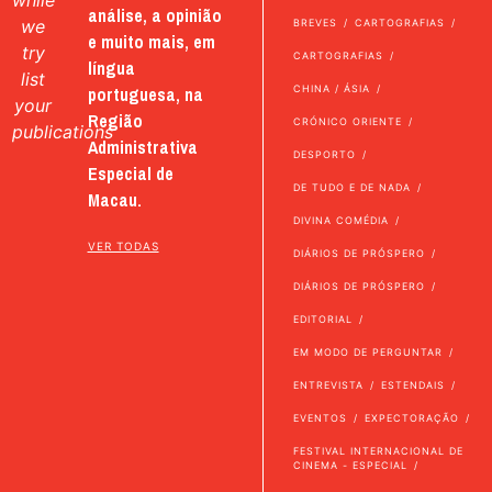
while
análise, a opinião
we
BREVES
CARTOGRAFIAS
e muito mais, em
try
CARTOGRAFIAS
língua
list
portuguesa, na
CHINA / ÁSIA
your
Região
CRÓNICO ORIENTE
publications
Administrativa
DESPORTO
Especial de
DE TUDO E DE NADA
Macau.
DIVINA COMÉDIA
VER TODAS
DIÁRIOS DE PRÓSPERO
DIÁRIOS DE PRÓSPERO
EDITORIAL
EM MODO DE PERGUNTAR
ENTREVISTA
ESTENDAIS
EVENTOS
EXPECTORAÇÃO
FESTIVAL INTERNACIONAL DE
CINEMA - ESPECIAL