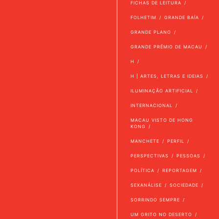
FICHAS DE LEITURA
FOLHETIM
GRANDE BAÍA
GRANDE PLANO
GRANDE PRÉMIO DE MACAU
H
H | ARTES, LETRAS E IDEIAS
ILUMINAÇÃO ARTIFICIAL
INTERNACIONAL
MACAU VISTO DE HONG
KONG
MANCHETE
PERFIL
PERSPECTIVAS
PESSOAS
POLÍTICA
REPORTAGEM
SEXANÁLISE
SOCIEDADE
SORRINDO SEMPRE
UM GRITO NO DESERTO