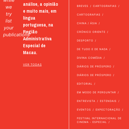
while
análise, a opinião
we
BREVES
CARTOGRAFIAS
e muito mais, em
try
CARTOGRAFIAS
língua
list
portuguesa, na
CHINA / ÁSIA
your
Região
CRÓNICO ORIENTE
publications
Administrativa
DESPORTO
Especial de
DE TUDO E DE NADA
Macau.
DIVINA COMÉDIA
VER TODAS
DIÁRIOS DE PRÓSPERO
DIÁRIOS DE PRÓSPERO
EDITORIAL
EM MODO DE PERGUNTAR
ENTREVISTA
ESTENDAIS
EVENTOS
EXPECTORAÇÃO
FESTIVAL INTERNACIONAL DE
CINEMA - ESPECIAL