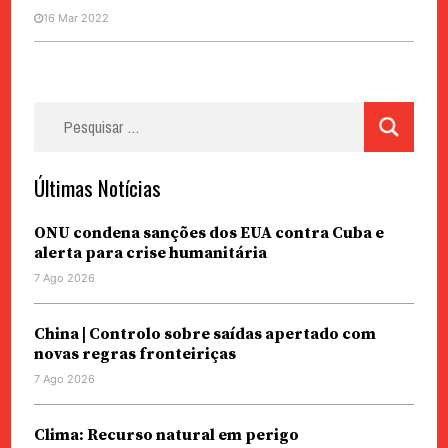
16 Mar 2022
Pesquisar
por:
Últimas Notícias
ONU condena sanções dos EUA contra Cuba e
alerta para crise humanitária
7 Ago 2026
China | Controlo sobre saídas apertado com
novas regras fronteiriças
7 Ago 2026
Clima: Recurso natural em perigo