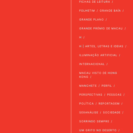
FICHAS DE LEITURA
FOLHETIM
GRANDE BAÍA
GRANDE PLANO
GRANDE PRÉMIO DE MACAU
H
H | ARTES, LETRAS E IDEIAS
ILUMINAÇÃO ARTIFICIAL
INTERNACIONAL
MACAU VISTO DE HONG
KONG
MANCHETE
PERFIL
PERSPECTIVAS
PESSOAS
POLÍTICA
REPORTAGEM
SEXANÁLISE
SOCIEDADE
SORRINDO SEMPRE
UM GRITO NO DESERTO