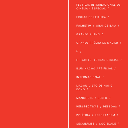
FESTIVAL INTERNACIONAL DE
CINEMA - ESPECIAL
FICHAS DE LEITURA
FOLHETIM
GRANDE BAÍA
GRANDE PLANO
GRANDE PRÉMIO DE MACAU
H
H | ARTES, LETRAS E IDEIAS
ILUMINAÇÃO ARTIFICIAL
INTERNACIONAL
MACAU VISTO DE HONG
KONG
MANCHETE
PERFIL
PERSPECTIVAS
PESSOAS
POLÍTICA
REPORTAGEM
SEXANÁLISE
SOCIEDADE