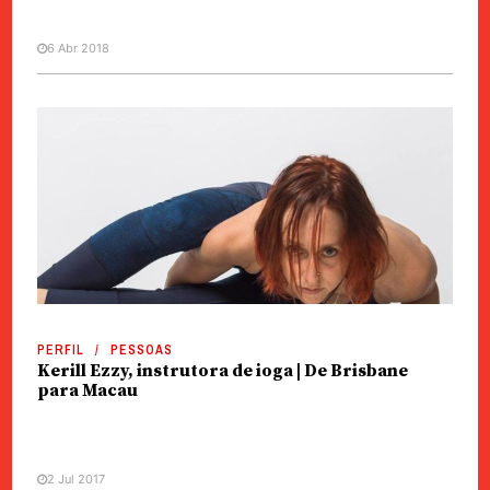
6 Abr 2018
PERFIL
PESSOAS
Kerill Ezzy, instrutora de ioga | De Brisbane
para Macau
2 Jul 2017