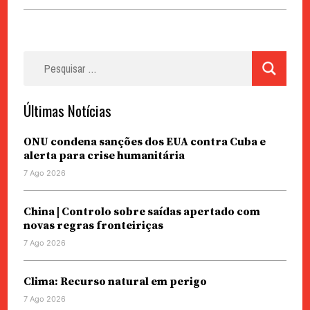
Pesquisar
por:
Últimas Notícias
ONU condena sanções dos EUA contra Cuba e
alerta para crise humanitária
7 Ago 2026
China | Controlo sobre saídas apertado com
novas regras fronteiriças
7 Ago 2026
Clima: Recurso natural em perigo
7 Ago 2026