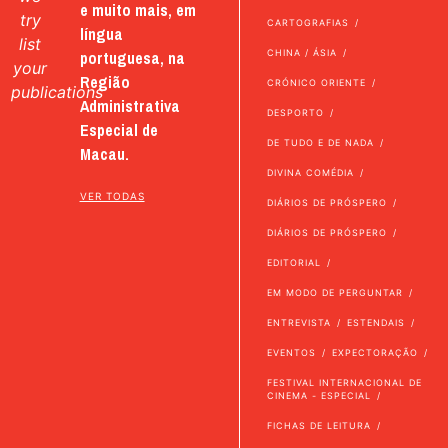
e muito mais, em
try
CARTOGRAFIAS
língua
list
portuguesa, na
CHINA / ÁSIA
your
Região
CRÓNICO ORIENTE
publications
Administrativa
DESPORTO
Especial de
DE TUDO E DE NADA
Macau.
DIVINA COMÉDIA
VER TODAS
DIÁRIOS DE PRÓSPERO
DIÁRIOS DE PRÓSPERO
EDITORIAL
EM MODO DE PERGUNTAR
ENTREVISTA
ESTENDAIS
EVENTOS
EXPECTORAÇÃO
FESTIVAL INTERNACIONAL DE
CINEMA - ESPECIAL
FICHAS DE LEITURA