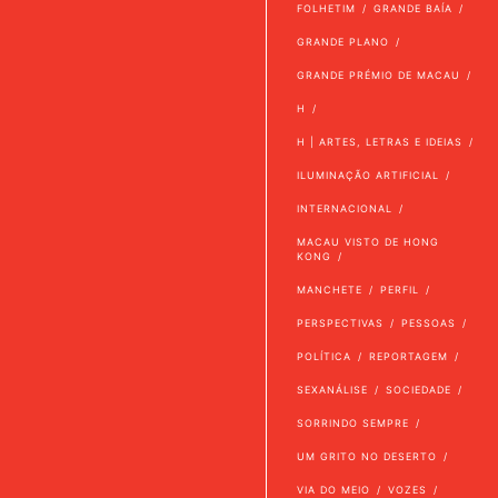
FOLHETIM
GRANDE BAÍA
GRANDE PLANO
GRANDE PRÉMIO DE MACAU
H
H | ARTES, LETRAS E IDEIAS
ILUMINAÇÃO ARTIFICIAL
INTERNACIONAL
MACAU VISTO DE HONG
KONG
MANCHETE
PERFIL
PERSPECTIVAS
PESSOAS
POLÍTICA
REPORTAGEM
SEXANÁLISE
SOCIEDADE
SORRINDO SEMPRE
UM GRITO NO DESERTO
VIA DO MEIO
VOZES