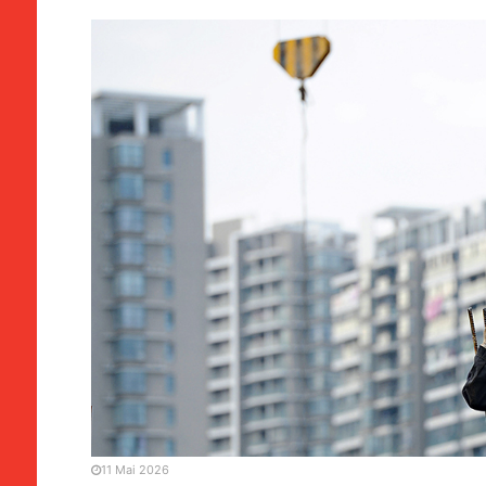
POLÍTICA
Lusofonia | Fórum divulga
estruturas
11 Mai 2026