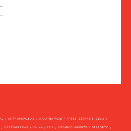
AL
ANTROPOFOBIAS
A OUTRA FACE
ARTES, LETRAS E IDEIAS
CARTOGRAFIAS
CHINA / ÁSIA
CRÓNICO ORIENTE
DESPORTO