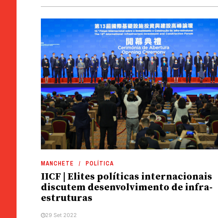
MANCHETE
POLÍTICA
IICF | Elites políticas internacionais
discutem desenvolvimento de infra-
estruturas
29 Set 2022