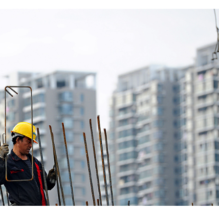
 em Junho índice de infra-