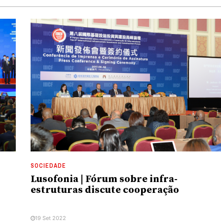
SOCIEDADE
Lusofonia | Fórum sobre infra-
estruturas discute cooperação
19 Set 2022