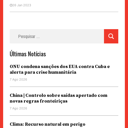
26 Jan 2023
Pesquisar
por:
Últimas Notícias
ONU condena sanções dos EUA contra Cuba e
alerta para crise humanitária
7 Ago 2026
China | Controlo sobre saídas apertado com
novas regras fronteiriças
7 Ago 2026
Clima: Recurso natural em perigo