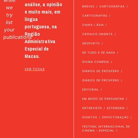
while
análise, a opinião
we
BREVES
CARTOGRAFIAS
e muito mais, em
try
CARTOGRAFIAS
língua
list
portuguesa, na
CHINA / ÁSIA
your
Região
CRÓNICO ORIENTE
publications
Administrativa
DESPORTO
Especial de
DE TUDO E DE NADA
Macau.
DIVINA COMÉDIA
VER TODAS
DIÁRIOS DE PRÓSPERO
DIÁRIOS DE PRÓSPERO
EDITORIAL
EM MODO DE PERGUNTAR
ENTREVISTA
ESTENDAIS
EVENTOS
EXPECTORAÇÃO
FESTIVAL INTERNACIONAL DE
CINEMA - ESPECIAL