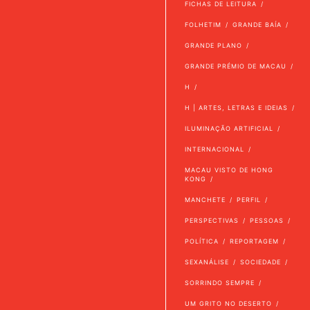
FICHAS DE LEITURA
FOLHETIM
GRANDE BAÍA
GRANDE PLANO
GRANDE PRÉMIO DE MACAU
H
H | ARTES, LETRAS E IDEIAS
ILUMINAÇÃO ARTIFICIAL
INTERNACIONAL
MACAU VISTO DE HONG
KONG
MANCHETE
PERFIL
PERSPECTIVAS
PESSOAS
POLÍTICA
REPORTAGEM
SEXANÁLISE
SOCIEDADE
SORRINDO SEMPRE
UM GRITO NO DESERTO