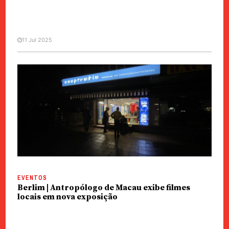
11 Jul 2025
EVENTOS
CUT | Cinema Experimental na
Ilha Verde
EVENTOS
Berlim | Antropólogo de Macau exibe filmes
locais em nova exposição