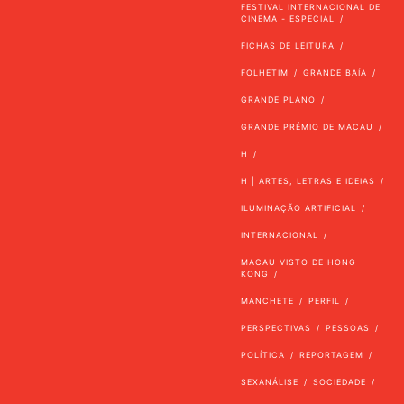
FESTIVAL INTERNACIONAL DE
CINEMA - ESPECIAL
FICHAS DE LEITURA
FOLHETIM
GRANDE BAÍA
GRANDE PLANO
GRANDE PRÉMIO DE MACAU
H
H | ARTES, LETRAS E IDEIAS
ILUMINAÇÃO ARTIFICIAL
INTERNACIONAL
MACAU VISTO DE HONG
KONG
MANCHETE
PERFIL
PERSPECTIVAS
PESSOAS
POLÍTICA
REPORTAGEM
SEXANÁLISE
SOCIEDADE