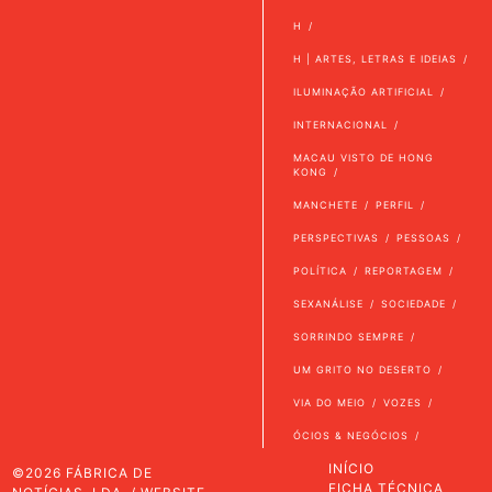
H
H | ARTES, LETRAS E IDEIAS
ILUMINAÇÃO ARTIFICIAL
INTERNACIONAL
MACAU VISTO DE HONG
KONG
MANCHETE
PERFIL
PERSPECTIVAS
PESSOAS
POLÍTICA
REPORTAGEM
SEXANÁLISE
SOCIEDADE
SORRINDO SEMPRE
UM GRITO NO DESERTO
VIA DO MEIO
VOZES
ÓCIOS & NEGÓCIOS
INÍCIO
©2026 FÁBRICA DE
FICHA TÉCNICA