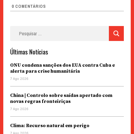
0
COMENTÁRIOS
Pesquisar
por:
Últimas Notícias
ONU condena sanções dos EUA contra Cuba e
alerta para crise humanitária
7 Ago 2026
China | Controlo sobre saídas apertado com
novas regras fronteiriças
7 Ago 2026
Clima: Recurso natural em perigo
7 Ago 2026