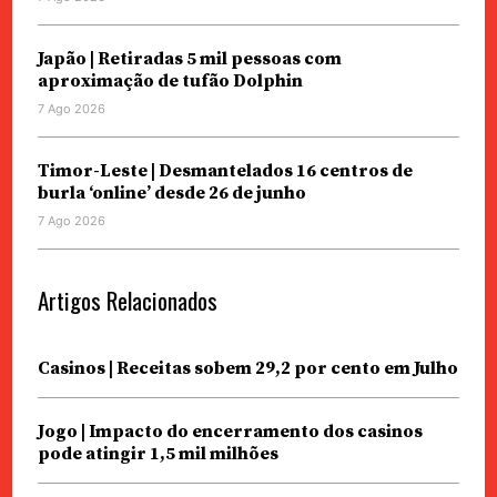
Japão | Retiradas 5 mil pessoas com
aproximação de tufão Dolphin
7 Ago 2026
Timor-Leste | Desmantelados 16 centros de
burla ‘online’ desde 26 de junho
7 Ago 2026
Artigos Relacionados
Casinos | Receitas sobem 29,2 por cento em Julho
Jogo | Impacto do encerramento dos casinos
pode atingir 1,5 mil milhões