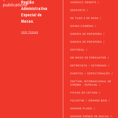
Região
CRÓNICO ORIENTE
publications
Administrativa
DESPORTO
Especial de
DE TUDO E DE NADA
Macau.
DIVINA COMÉDIA
VER TODAS
DIÁRIOS DE PRÓSPERO
DIÁRIOS DE PRÓSPERO
EDITORIAL
EM MODO DE PERGUNTAR
ENTREVISTA
ESTENDAIS
EVENTOS
EXPECTORAÇÃO
FESTIVAL INTERNACIONAL DE
CINEMA - ESPECIAL
FICHAS DE LEITURA
FOLHETIM
GRANDE BAÍA
GRANDE PLANO
GRANDE PRÉMIO DE MACAU