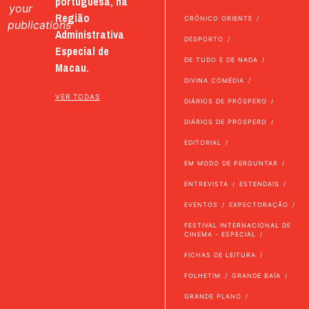
portuguesa, na
your
Região
CRÓNICO ORIENTE
publications
Administrativa
DESPORTO
Especial de
DE TUDO E DE NADA
Macau.
DIVINA COMÉDIA
VER TODAS
DIÁRIOS DE PRÓSPERO
DIÁRIOS DE PRÓSPERO
EDITORIAL
EM MODO DE PERGUNTAR
ENTREVISTA
ESTENDAIS
EVENTOS
EXPECTORAÇÃO
FESTIVAL INTERNACIONAL DE
CINEMA - ESPECIAL
FICHAS DE LEITURA
FOLHETIM
GRANDE BAÍA
GRANDE PLANO