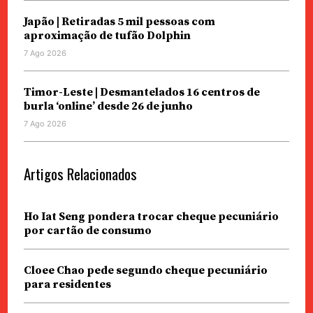
Japão | Retiradas 5 mil pessoas com
aproximação de tufão Dolphin
7 Ago 2026
Timor-Leste | Desmantelados 16 centros de
burla ‘online’ desde 26 de junho
7 Ago 2026
Artigos Relacionados
Ho Iat Seng pondera trocar cheque pecuniário
por cartão de consumo
Cloee Chao pede segundo cheque pecuniário
para residentes