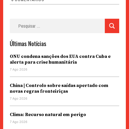
Pesquisar
por:
Últimas Notícias
ONU condena sanções dos EUA contra Cuba e
alerta para crise humanitária
7 Ago 2026
China | Controlo sobre saídas apertado com
novas regras fronteiriças
7 Ago 2026
Clima: Recurso natural em perigo
7 Ago 2026