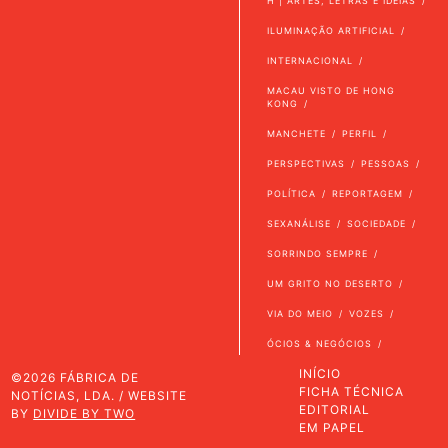
H | ARTES, LETRAS E IDEIAS
ILUMINAÇÃO ARTIFICIAL
INTERNACIONAL
MACAU VISTO DE HONG
KONG
MANCHETE
PERFIL
PERSPECTIVAS
PESSOAS
POLÍTICA
REPORTAGEM
SEXANÁLISE
SOCIEDADE
SORRINDO SEMPRE
UM GRITO NO DESERTO
VIA DO MEIO
VOZES
ÓCIOS & NEGÓCIOS
INÍCIO
©2026 FÁBRICA DE
FICHA TÉCNICA
NOTÍCIAS, LDA. / WEBSITE
EDITORIAL
BY
DIVIDE BY TWO
EM PAPEL