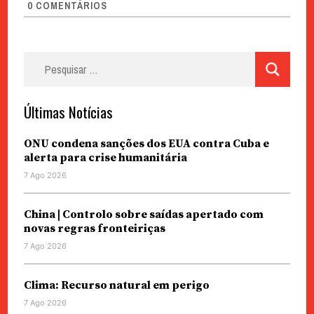
0
COMENTÁRIOS
Pesquisar
por:
Últimas Notícias
ONU condena sanções dos EUA contra Cuba e
alerta para crise humanitária
7 Ago 2026
China | Controlo sobre saídas apertado com
novas regras fronteiriças
7 Ago 2026
Clima: Recurso natural em perigo
7 Ago 2026