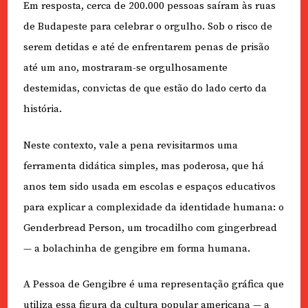
Em resposta, cerca de 200.000 pessoas saíram às ruas
de Budapeste para celebrar o orgulho. Sob o risco de
serem detidas e até de enfrentarem penas de prisão
até um ano, mostraram-se orgulhosamente
destemidas, convictas de que estão do lado certo da
história.
Neste contexto, vale a pena revisitarmos uma
ferramenta didática simples, mas poderosa, que há
anos tem sido usada em escolas e espaços educativos
para explicar a complexidade da identidade humana: o
Genderbread Person, um trocadilho com gingerbread
— a bolachinha de gengibre em forma humana.
A Pessoa de Gengibre é uma representação gráfica que
utiliza essa figura da cultura popular americana — a