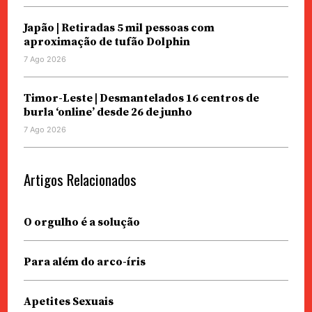
Japão | Retiradas 5 mil pessoas com
aproximação de tufão Dolphin
7 Ago 2026
Timor-Leste | Desmantelados 16 centros de
burla ‘online’ desde 26 de junho
7 Ago 2026
Artigos Relacionados
O orgulho é a solução
Para além do arco-íris
Apetites Sexuais