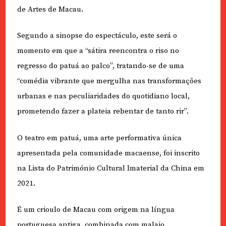
de Artes de Macau.
Segundo a sinopse do espectáculo, este será o
momento em que a “sátira reencontra o riso no
regresso do patuá ao palco”, tratando-se de uma
“comédia vibrante que mergulha nas transformações
urbanas e nas peculiaridades do quotidiano local,
prometendo fazer a plateia rebentar de tanto rir”.
O teatro em patuá, uma arte performativa única
apresentada pela comunidade macaense, foi inscrito
na Lista do Património Cultural Imaterial da China em
2021.
É um crioulo de Macau com origem na língua
portuguesa antiga, combinada com malaio,