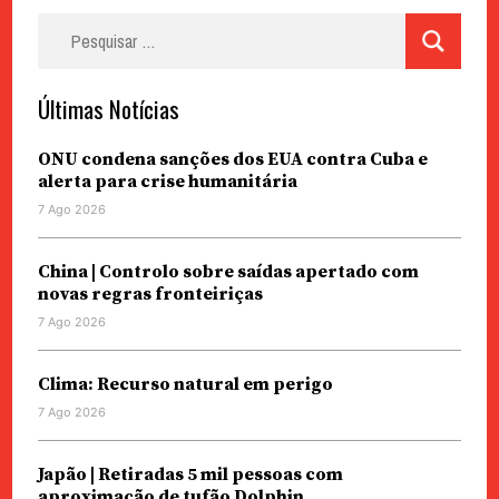
Pesquisar
por:
Últimas Notícias
ONU condena sanções dos EUA contra Cuba e
alerta para crise humanitária
7 Ago 2026
China | Controlo sobre saídas apertado com
novas regras fronteiriças
7 Ago 2026
Clima: Recurso natural em perigo
7 Ago 2026
Japão | Retiradas 5 mil pessoas com
aproximação de tufão Dolphin