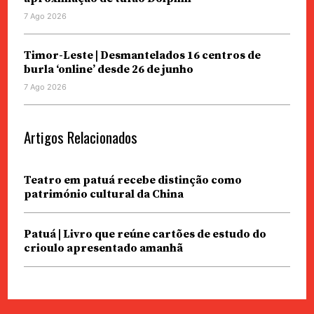
7 Ago 2026
Timor-Leste | Desmantelados 16 centros de
burla ‘online’ desde 26 de junho
7 Ago 2026
Artigos Relacionados
Teatro em patuá recebe distinção como
património cultural da China
Patuá | Livro que reúne cartões de estudo do
crioulo apresentado amanhã