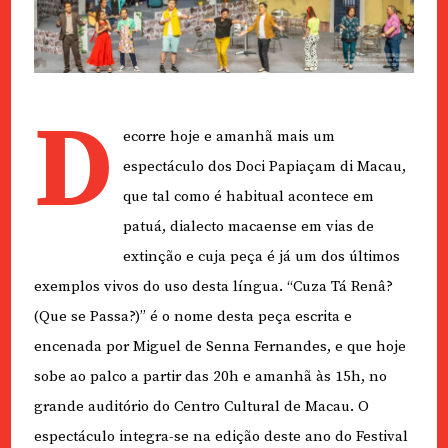
D
ecorre hoje e amanhã mais um
espectáculo dos Doci Papiaçam di Macau,
que tal como é habitual acontece em
patuá, dialecto macaense em vias de
extinção e cuja peça é já um dos últimos
exemplos vivos do uso desta língua. “Cuza Tá Renâ?
(Que se Passa?)” é o nome desta peça escrita e
encenada por Miguel de Senna Fernandes, e que hoje
sobe ao palco a partir das 20h e amanhã às 15h, no
grande auditório do Centro Cultural de Macau. O
espectáculo integra-se na edição deste ano do Festival