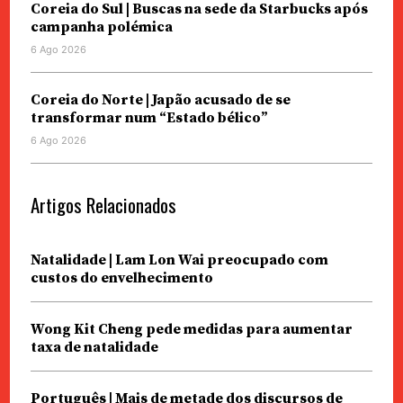
Coreia do Sul | Buscas na sede da Starbucks após
campanha polémica
6 Ago 2026
Coreia do Norte | Japão acusado de se
transformar num “Estado bélico”
6 Ago 2026
Artigos Relacionados
Natalidade | Lam Lon Wai preocupado com
custos do envelhecimento
Wong Kit Cheng pede medidas para aumentar
taxa de natalidade
Português | Mais de metade dos discursos de