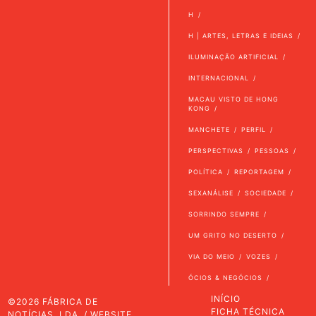
H
H | ARTES, LETRAS E IDEIAS
ILUMINAÇÃO ARTIFICIAL
INTERNACIONAL
MACAU VISTO DE HONG
KONG
MANCHETE
PERFIL
PERSPECTIVAS
PESSOAS
POLÍTICA
REPORTAGEM
SEXANÁLISE
SOCIEDADE
SORRINDO SEMPRE
UM GRITO NO DESERTO
VIA DO MEIO
VOZES
ÓCIOS & NEGÓCIOS
INÍCIO
©2026 FÁBRICA DE
FICHA TÉCNICA
NOTÍCIAS, LDA. / WEBSITE