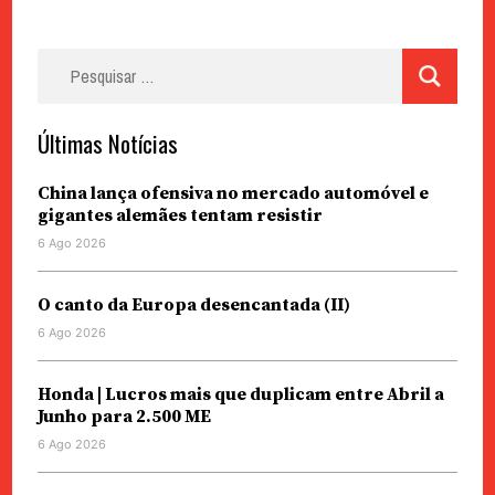
Pesquisar
por:
Últimas Notícias
China lança ofensiva no mercado automóvel e
gigantes alemães tentam resistir
6 Ago 2026
O canto da Europa desencantada (II)
6 Ago 2026
Honda | Lucros mais que duplicam entre Abril a
Junho para 2.500 ME
6 Ago 2026