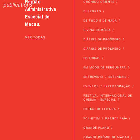
Região
CRÓNICO ORIENTE
publications
Administrativa
DESPORTO
Especial de
DE TUDO E DE NADA
Macau.
DIVINA COMÉDIA
VER TODAS
DIÁRIOS DE PRÓSPERO
DIÁRIOS DE PRÓSPERO
EDITORIAL
EM MODO DE PERGUNTAR
ENTREVISTA
ESTENDAIS
EVENTOS
EXPECTORAÇÃO
FESTIVAL INTERNACIONAL DE
CINEMA - ESPECIAL
FICHAS DE LEITURA
FOLHETIM
GRANDE BAÍA
GRANDE PLANO
GRANDE PRÉMIO DE MACAU