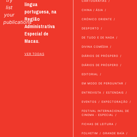
try
CARTOGRAFIAS
língua
list
portuguesa, na
CHINA / ÁSIA
your
Região
CRÓNICO ORIENTE
publications
Administrativa
DESPORTO
Especial de
DE TUDO E DE NADA
Macau.
DIVINA COMÉDIA
VER TODAS
DIÁRIOS DE PRÓSPERO
DIÁRIOS DE PRÓSPERO
EDITORIAL
EM MODO DE PERGUNTAR
ENTREVISTA
ESTENDAIS
EVENTOS
EXPECTORAÇÃO
FESTIVAL INTERNACIONAL DE
CINEMA - ESPECIAL
FICHAS DE LEITURA
FOLHETIM
GRANDE BAÍA