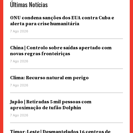
Últimas Notícias
ONU condena sanções dos EUA contra Cuba e
alerta para crise humanitária
7 Ago 2026
China | Controlo sobre saídas apertado com
novas regras fronteiriças
7 Ago 2026
Clima: Recurso natural em perigo
7 Ago 2026
Japão | Retiradas 5 mil pessoas com
aproximação de tufão Dolphin
7 Ago 2026
Timor-Leste | Desmantelados 16 centros de