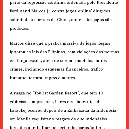
parte da repressão contínua ordenada pelo Presidente
Ferdinand Marcos Jr. contra jogos ‘online’ dirigidos
sobretudo a clientes da China, onde estes jogos são
proibidos.
Marcos disse que a prática massiva de jogos ilegais
ignorou as leis das Filipinas, com violações das normas
em larga escala, além de serem cometidos outros
crimes, incluindo esquemas financeiros, tráfico
humano, tortura, raptos e mortes.
A rusga no ´Tourist Garden Resort´, que tem 10
edifícios com piscinas, bares e restaurantes de
karaoke, ocorreu depois de a Embaixada da Indonésia
em Manila requisitar o resgate de oito indonésios
forçados a trabalhar no sector dos jogos ‘online’,