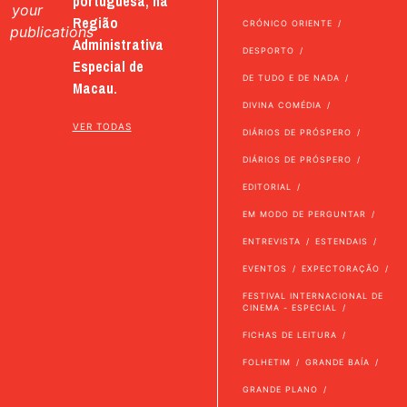
portuguesa, na
your
Região
CRÓNICO ORIENTE
publications
Administrativa
DESPORTO
Especial de
DE TUDO E DE NADA
Macau.
DIVINA COMÉDIA
VER TODAS
DIÁRIOS DE PRÓSPERO
DIÁRIOS DE PRÓSPERO
EDITORIAL
EM MODO DE PERGUNTAR
ENTREVISTA
ESTENDAIS
EVENTOS
EXPECTORAÇÃO
FESTIVAL INTERNACIONAL DE
CINEMA - ESPECIAL
FICHAS DE LEITURA
FOLHETIM
GRANDE BAÍA
GRANDE PLANO