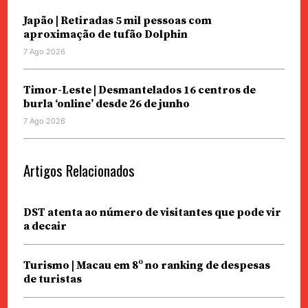
Japão | Retiradas 5 mil pessoas com
aproximação de tufão Dolphin
7 Ago 2026
Timor-Leste | Desmantelados 16 centros de
burla ‘online’ desde 26 de junho
7 Ago 2026
Artigos Relacionados
DST atenta ao número de visitantes que pode vir
a decair
Turismo | Macau em 8º no ranking de despesas
de turistas