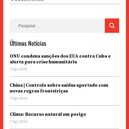
Pesquisar
por:
Últimas Notícias
ONU condena sanções dos EUA contra Cuba e
alerta para crise humanitária
7 Ago 2026
China | Controlo sobre saídas apertado com
novas regras fronteiriças
7 Ago 2026
Clima: Recurso natural em perigo
7 Ago 2026