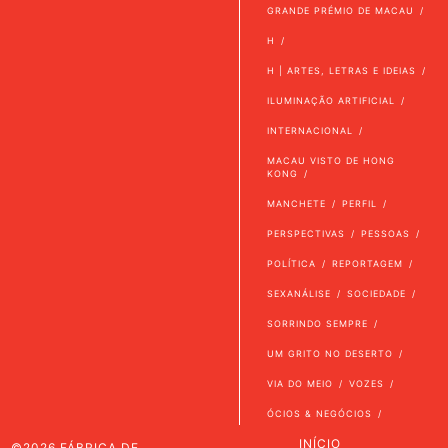
GRANDE PRÉMIO DE MACAU
H
H | ARTES, LETRAS E IDEIAS
ILUMINAÇÃO ARTIFICIAL
INTERNACIONAL
MACAU VISTO DE HONG
KONG
MANCHETE
PERFIL
PERSPECTIVAS
PESSOAS
POLÍTICA
REPORTAGEM
SEXANÁLISE
SOCIEDADE
SORRINDO SEMPRE
UM GRITO NO DESERTO
VIA DO MEIO
VOZES
ÓCIOS & NEGÓCIOS
INÍCIO
©2026 FÁBRICA DE