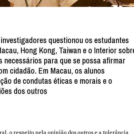
investigadores questionou os estudantes
Macau, Hong Kong, Taiwan e o Interior sobr
 necessários para que se possa afirmar
om cidadão. Em Macau, os alunos
ão de condutas éticas e morais e o
niões dos outros
l, o respeito pela opinião dos outros e a tolerância