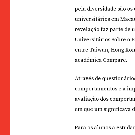
pela diversidade são o
universitários em Macau
revelação faz parte de 
Universitários Sobre o
entre Taiwan, Hong Kong
académica Compare.
Através de questionário
comportamentos e a imp
avaliação dos comportam
em que um significava d
Para os alunos a estuda