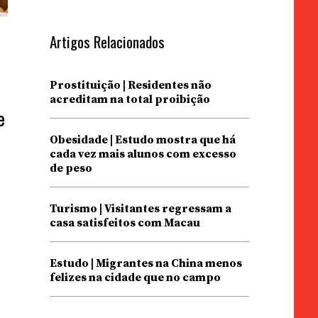
Artigos Relacionados
Prostituição | Residentes não
acreditam na total proibição
e
Obesidade | Estudo mostra que há
cada vez mais alunos com excesso
de peso
Turismo | Visitantes regressam a
casa satisfeitos com Macau
Estudo | Migrantes na China menos
felizes na cidade que no campo