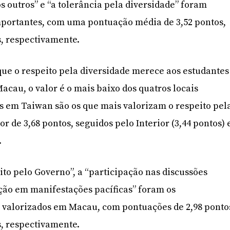
s outros” e “a tolerância pela diversidade” foram
mportantes, com uma pontuação média de 3,52 pontos,
s, respectivamente.
ue o respeito pela diversidade merece aos estudantes
acau, o valor é o mais baixo dos quatros locais
s em Taiwan são os que mais valorizam o respeito pel
r de 3,68 pontos, seguidos pelo Interior (3,44 pontos) 
.
ito pelo Governo”, a “participação nas discussões
pação em manifestações pacíficas” foram os
alorizados em Macau, com pontuações de 2,98 ponto
s, respectivamente.