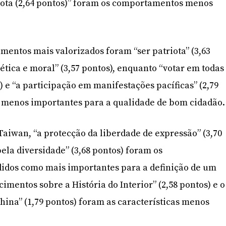
triota (2,64 pontos)” foram os comportamentos menos
amentos mais valorizados foram “ser patriota” (3,63
ética e moral” (3,57 pontos), enquanto “votar em todas
s) e “a participação em manifestações pacíficas” (2,79
s menos importantes para a qualidade de bom cidadão.
Taiwan, “a protecção da liberdade de expressão” (3,70
pela diversidade” (3,68 pontos) foram os
dos como mais importantes para a definição de um
mentos sobre a História do Interior” (2,58 pontos) e o
hina” (1,79 pontos) foram as características menos