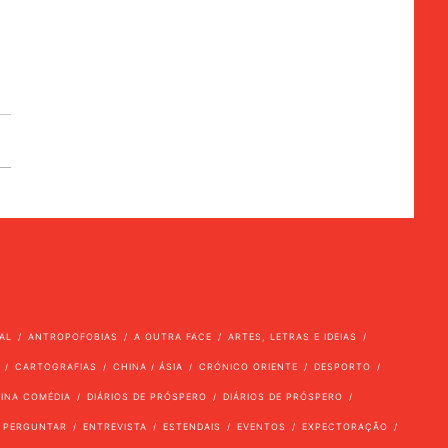
AL
ANTROPOFOBIAS
A OUTRA FACE
ARTES, LETRAS E IDEIAS
CARTOGRAFIAS
CHINA / ÁSIA
CRÓNICO ORIENTE
DESPORTO
VINA COMÉDIA
DIÁRIOS DE PRÓSPERO
DIÁRIOS DE PRÓSPERO
 PERGUNTAR
ENTREVISTA
ESTENDAIS
EVENTOS
EXPECTORAÇÃO