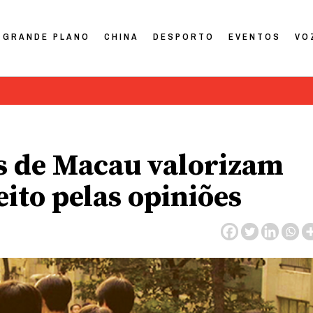
GRANDE PLANO
CHINA
DESPORTO
EVENTOS
VO
es de Macau valorizam
eito pelas opiniões