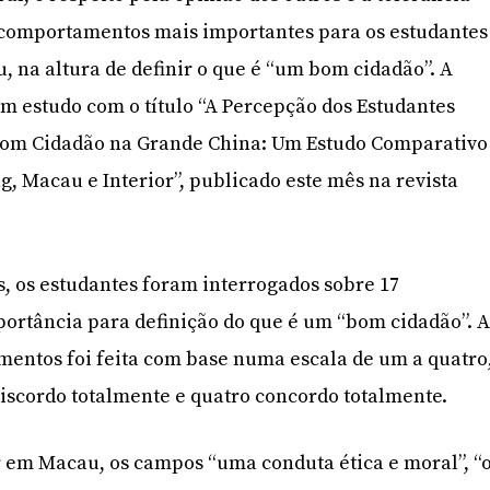
s comportamentos mais importantes para os estudantes
, na altura de definir o que é “um bom cidadão”. A
um estudo com o título “A Percepção dos Estudantes
 Bom Cidadão na Grande China: Um Estudo Comparativo
, Macau e Interior”, publicado este mês na revista
s, os estudantes foram interrogados sobre 17
ortância para definição do que é um “bom cidadão”. 
entos foi feita com base numa escala de um a quatro
iscordo totalmente e quatro concordo totalmente.
r em Macau, os campos “uma conduta ética e moral”, “