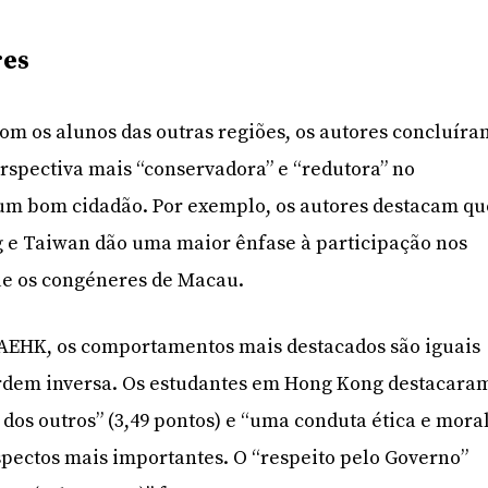
res
m os alunos das outras regiões, os autores concluíra
spectiva mais “conservadora” e “redutora” no
um bom cidadão. Por exemplo, os autores destacam qu
 e Taiwan dão uma maior ênfase à participação nos
ue os congéneres de Macau.
RAEHK, os comportamentos mais destacados são iguais
rdem inversa. Os estudantes em Hong Kong destacara
 dos outros” (3,49 pontos) e “uma conduta ética e mora
aspectos mais importantes. O “respeito pelo Governo”