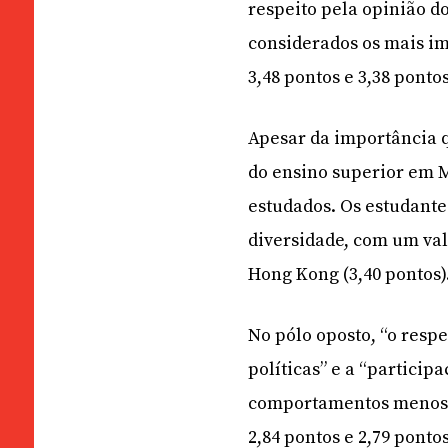
respeito pela opinião do
considerados os mais i
3,48 pontos e 3,38 ponto
Apesar da importância q
do ensino superior em M
estudados. Os estudante
diversidade, com um valo
Hong Kong (3,40 pontos)
No pólo oposto, “o respe
políticas” e a “partici
comportamentos menos v
2,84 pontos e 2,79 ponto