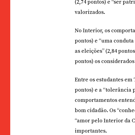
(2,74 pontos) e “ser pa
valorizados.
No Interior, os comport
pontos) e “uma conduta 
as eleições” (2,84 ponto
pontos) os considerado
Entre os estudantes em 
pontos) e a “tolerância 
comportamentos entendi
bom cidadão. Os “conheci
“amor pelo Interior da C
importantes.