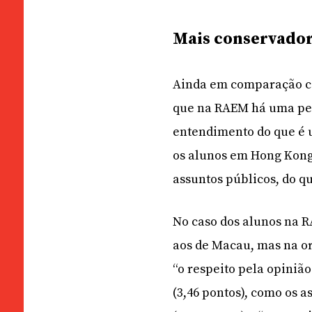
Mais conservado
Ainda em comparação co
que na RAEM há uma per
entendimento do que é 
os alunos em Hong Kong
assuntos públicos, do q
No caso dos alunos na 
aos de Macau, mas na o
“o respeito pela opinião
(3,46 pontos), como os 