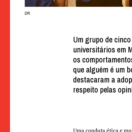
DR
Um grupo de cinco 
universitários em 
os comportamentos
que alguém é um b
destacaram a adopç
respeito pelas opi
Uma conduta ética e mora