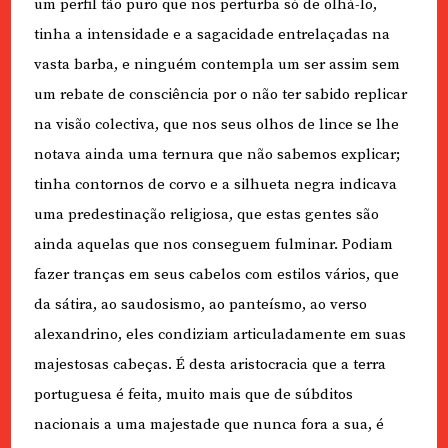
um perfil tão puro que nos perturba só de olhá-lo,
tinha a intensidade e a sagacidade entrelaçadas na
vasta barba, e ninguém contempla um ser assim sem
um rebate de consciência por o não ter sabido replicar
na visão colectiva, que nos seus olhos de lince se lhe
notava ainda uma ternura que não sabemos explicar;
tinha contornos de corvo e a silhueta negra indicava
uma predestinação religiosa, que estas gentes são
ainda aquelas que nos conseguem fulminar. Podiam
fazer tranças em seus cabelos com estilos vários, que
da sátira, ao saudosismo, ao panteísmo, ao verso
alexandrino, eles condiziam articuladamente em suas
majestosas cabeças. É desta aristocracia que a terra
portuguesa é feita, muito mais que de súbditos
nacionais a uma majestade que nunca fora a sua, é