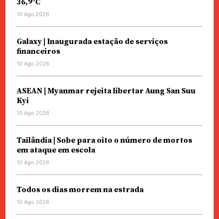
36,9°C
10 Ago 2026
Galaxy | Inaugurada estação de serviços
financeiros
10 Ago 2026
ASEAN | Myanmar rejeita libertar Aung San Suu
Kyi
10 Ago 2026
Tailândia | Sobe para oito o número de mortos
em ataque em escola
10 Ago 2026
Todos os dias morrem na estrada
10 Ago 2026