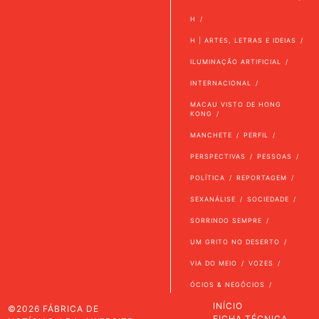
H
H | ARTES, LETRAS E IDEIAS
ILUMINAÇÃO ARTIFICIAL
INTERNACIONAL
MACAU VISTO DE HONG
KONG
MANCHETE
PERFIL
PERSPECTIVAS
PESSOAS
POLÍTICA
REPORTAGEM
SEXANÁLISE
SOCIEDADE
SORRINDO SEMPRE
UM GRITO NO DESERTO
VIA DO MEIO
VOZES
ÓCIOS & NEGÓCIOS
INÍCIO
©2026 FÁBRICA DE
FICHA TÉCNICA