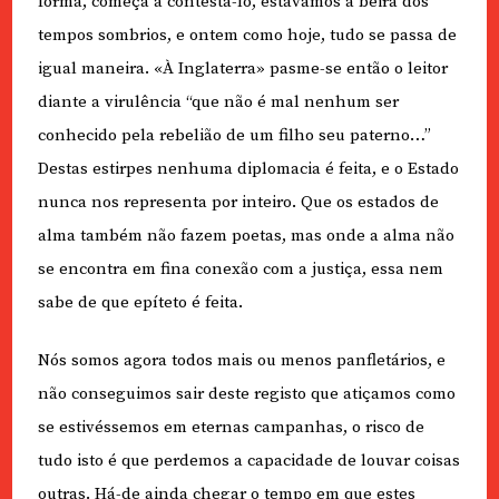
forma, começa a contestá-lo, estávamos à beira dos
tempos sombrios, e ontem como hoje, tudo se passa de
igual maneira. «À Inglaterra» pasme-se então o leitor
diante a virulência “que não é mal nenhum ser
conhecido pela rebelião de um filho seu paterno…”
Destas estirpes nenhuma diplomacia é feita, e o Estado
nunca nos representa por inteiro. Que os estados de
alma também não fazem poetas, mas onde a alma não
se encontra em fina conexão com a justiça, essa nem
sabe de que epíteto é feita.
Nós somos agora todos mais ou menos panfletários, e
não conseguimos sair deste registo que atiçamos como
se estivéssemos em eternas campanhas, o risco de
tudo isto é que perdemos a capacidade de louvar coisas
outras. Há-de ainda chegar o tempo em que estes