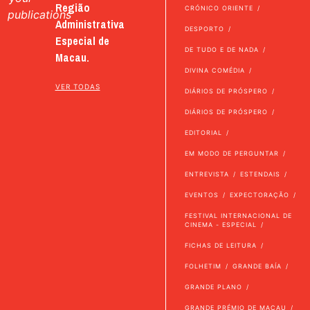
Região
CRÓNICO ORIENTE
publications
Administrativa
DESPORTO
Especial de
DE TUDO E DE NADA
Macau.
DIVINA COMÉDIA
VER TODAS
DIÁRIOS DE PRÓSPERO
DIÁRIOS DE PRÓSPERO
EDITORIAL
EM MODO DE PERGUNTAR
ENTREVISTA
ESTENDAIS
EVENTOS
EXPECTORAÇÃO
FESTIVAL INTERNACIONAL DE
CINEMA - ESPECIAL
FICHAS DE LEITURA
FOLHETIM
GRANDE BAÍA
GRANDE PLANO
GRANDE PRÉMIO DE MACAU