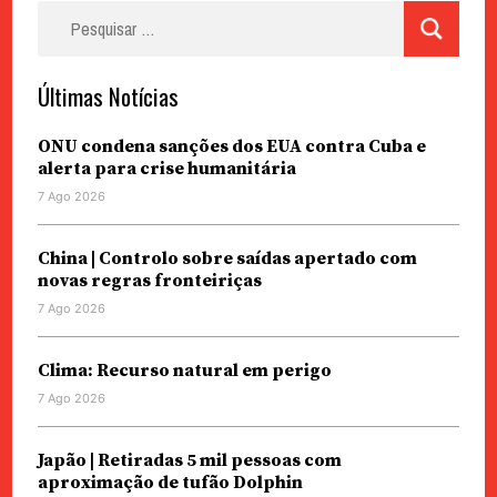
Pesquisar
por:
Últimas Notícias
ONU condena sanções dos EUA contra Cuba e
alerta para crise humanitária
7 Ago 2026
China | Controlo sobre saídas apertado com
novas regras fronteiriças
7 Ago 2026
Clima: Recurso natural em perigo
7 Ago 2026
Japão | Retiradas 5 mil pessoas com
aproximação de tufão Dolphin