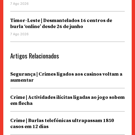
7 Ago 2026
Timor-Leste | Desmantelados 16 centros de
burla ‘online’ desde 26 de junho
7 Ago 2026
Artigos Relacionados
Segurança | Crimes ligados aos casinos voltam a
aumentar
Crime | Actividades ilícitas ligadas ao jogo sobem
em flecha
Crime | Burlas telefónicas ultrapassam 1850
casos em 12 dias