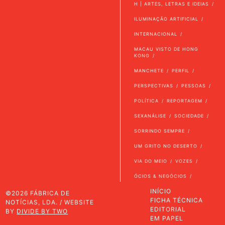
H | ARTES, LETRAS E IDEIAS
ILUMINAÇÃO ARTIFICIAL
INTERNACIONAL
MACAU VISTO DE HONG
KONG
MANCHETE
PERFIL
PERSPECTIVAS
PESSOAS
POLÍTICA
REPORTAGEM
SEXANÁLISE
SOCIEDADE
SORRINDO SEMPRE
UM GRITO NO DESERTO
VIA DO MEIO
VOZES
ÓCIOS & NEGÓCIOS
INÍCIO
©2026 FÁBRICA DE
FICHA TÉCNICA
NOTÍCIAS, LDA. / WEBSITE
EDITORIAL
BY
DIVIDE BY TWO
EM PAPEL