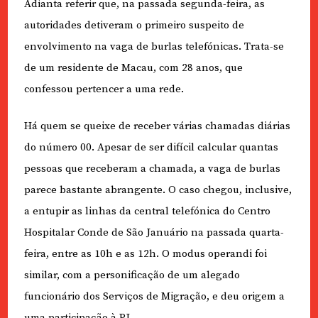
Adianta referir que, na passada segunda-feira, as
autoridades detiveram o primeiro suspeito de
envolvimento na vaga de burlas telefónicas. Trata-se
de um residente de Macau, com 28 anos, que
confessou pertencer a uma rede.
Há quem se queixe de receber várias chamadas diárias
do número 00. Apesar de ser difícil calcular quantas
pessoas que receberam a chamada, a vaga de burlas
parece bastante abrangente. O caso chegou, inclusive,
a entupir as linhas da central telefónica do Centro
Hospitalar Conde de São Januário na passada quarta-
feira, entre as 10h e as 12h. O modus operandi foi
similar, com a personificação de um alegado
funcionário dos Serviços de Migração, e deu origem a
uma participação à PJ.