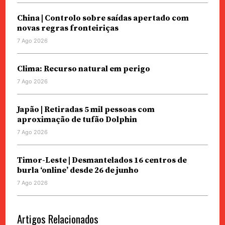
China | Controlo sobre saídas apertado com
novas regras fronteiriças
7 Ago 2026
Clima: Recurso natural em perigo
7 Ago 2026
Japão | Retiradas 5 mil pessoas com
aproximação de tufão Dolphin
7 Ago 2026
Timor-Leste | Desmantelados 16 centros de
burla ‘online’ desde 26 de junho
7 Ago 2026
Artigos Relacionados