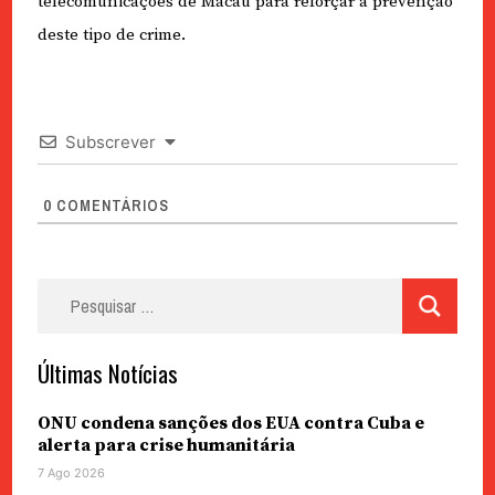
telecomunicações de Macau para reforçar a prevenção
deste tipo de crime.
Subscrever
0
COMENTÁRIOS
Pesquisar
por:
Últimas Notícias
ONU condena sanções dos EUA contra Cuba e
alerta para crise humanitária
7 Ago 2026