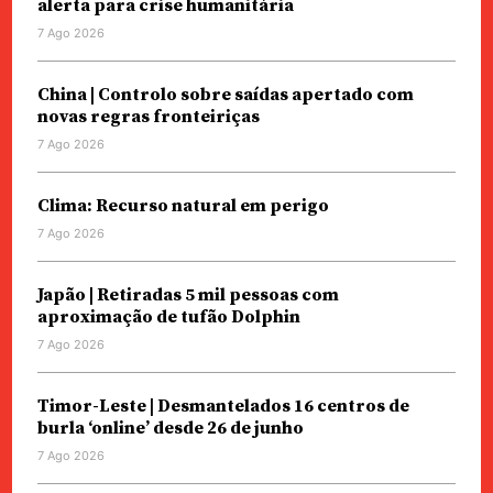
alerta para crise humanitária
7 Ago 2026
China | Controlo sobre saídas apertado com
novas regras fronteiriças
7 Ago 2026
Clima: Recurso natural em perigo
7 Ago 2026
Japão | Retiradas 5 mil pessoas com
aproximação de tufão Dolphin
7 Ago 2026
Timor-Leste | Desmantelados 16 centros de
burla ‘online’ desde 26 de junho
7 Ago 2026