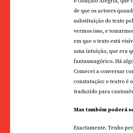
o Gonçalo Alegria, que 
de que os actores quan
substituição do texto pe
vermos isso, e tomarmo
em que o texto está visí
uma intuição, que era q
fantasmagórico. Há algo
Comecei a conversar com
constatação: o teatro é 
traduzido para cantonês
Mas também poderá ser
Exactamente. Tenho pena