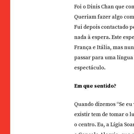
Foi o Dinis Chan que co
Queriam fazer algo com 
Fui depois contactado pe
nada à espera. Este esp
França e Itália, mas nu
passar para uma língua 
espectáculo.
Em que sentido?
Quando dizemos “Se eu v
existir tem de tomar o l
o centro. Eu, a Lígia So