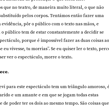
que no teatro, de maneira muito literal, o que não
, substituído pelos corpos. Tentámos então fazer uma
m evidência, pôr o público com o texto nas mãos, e
, o público tem de estar constantemente a decidir se
spectáculo, porque é impossível fazer as duas coisas a
 eu vivesse, tu morrias”. Se eu quiser ler o texto, perc
ser ver o espectáculo, morre o texto.
ece.
crevi para este espectáculo tem um triângulo amoroso, 
rido e um amante e em que se jogam todas estas
de de poder ter os dois ao mesmo tempo. São coisas qu