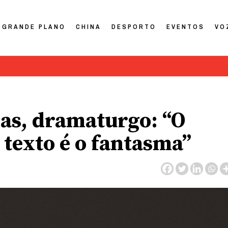
GRANDE PLANO
CHINA
DESPORTO
EVENTOS
VO
das, dramaturgo: “O
o texto é o fantasma”