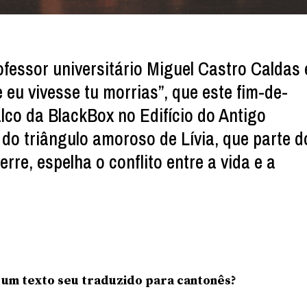
fessor universitário Miguel Castro Caldas 
 eu vivesse tu morrias”, que este fim-de-
co da BlackBox no Edifício do Antigo
a do triângulo amoroso de Lívia, que parte d
erre, espelha o conflito entre a vida e a
r um texto seu traduzido para cantonês?