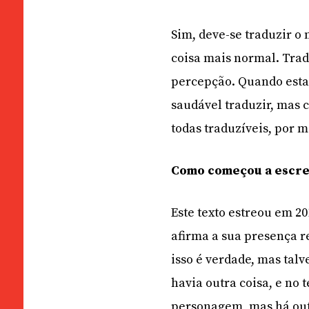
Sim, deve-se traduzir o 
coisa mais normal. Trad
percepção. Quando estam
saudável traduzir, mas c
todas traduzíveis, por ma
Como começou a escrev
Este texto estreou em 20
afirma a sua presença re
isso é verdade, mas talv
havia outra coisa, e no 
personagem, mas há outr