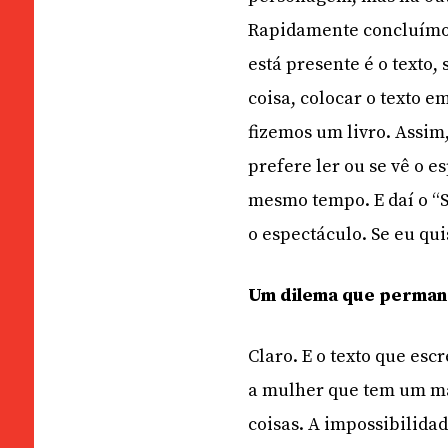
Rapidamente concluímos 
está presente é o texto
coisa, colocar o texto e
fizemos um livro. Assim
prefere ler ou se vê o e
mesmo tempo. E daí o “Se
o espectáculo. Se eu qui
Um dilema que perman
Claro. E o texto que es
a mulher que tem um ma
coisas. A impossibilida