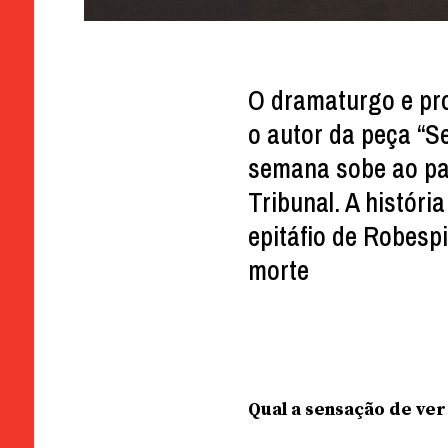
O dramaturgo e pro
o autor da peça “Se
semana sobe ao pal
Tribunal. A históri
epitáfio de Robespi
morte
Qual a sensação de ve