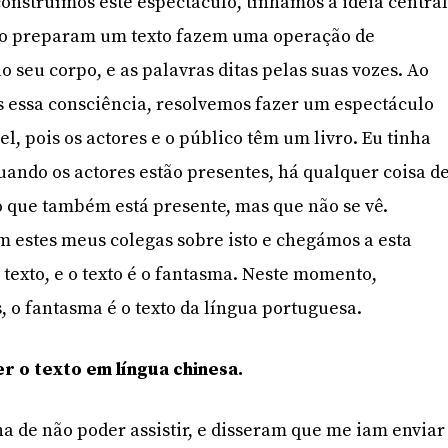
construímos este espectáculo, tínhamos a ideia centra
do preparam um texto fazem uma operação de
lo seu corpo, e as palavras ditas pelas suas vozes. Ao
s essa consciência, resolvemos fazer um espectáculo
vel, pois os actores e o público têm um livro. Eu tinha
uando os actores estão presentes, há qualquer coisa d
 que também está presente, mas que não se vê.
 estes meus colegas sobre isto e chegámos a esta
o texto, e o texto é o fantasma. Neste momento,
, o fantasma é o texto da língua portuguesa.
 o texto em língua chinesa.
 de não poder assistir, e disseram que me iam enviar