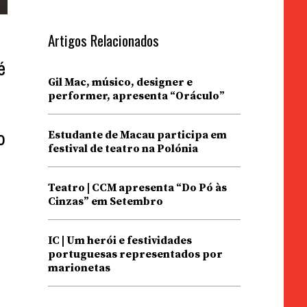
Artigos Relacionados
é
Gil Mac, músico, designer e
performer, apresenta “Oráculo”
o
Estudante de Macau participa em
festival de teatro na Polónia
Teatro | CCM apresenta “Do Pó às
Cinzas” em Setembro
IC | Um herói e festividades
portuguesas representados por
marionetas