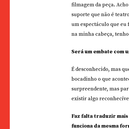
filmagem da peça. Acho 
suporte que não é teatr
um espectáculo que eu 
na minha cabeça, tenho 
Será um embate com u
É desconhecido, mas qu
bocadinho o que acontec
surpreendente, mas par
existir algo reconhecíve
Faz falta traduzir mai
funciona da mesma for