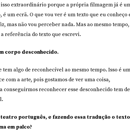
isso extraordinário porque a própria filmagem já é u
o, é um ecrã. O que vou ver é um texto que eu conheço 
fiz, mas não vou perceber nada. Mas ao mesmo tempo,
a referência do texto que escrevi.
m corpo desconhecido.
e tem algo de reconhecível ao mesmo tempo. Isso é u
e com a arte, pois gostamos de ver uma coisa,
a conseguirmos reconhecer esse desconhecido tem d
l.
s teatro português, e fazendo essa tradução o text
ma em palco?