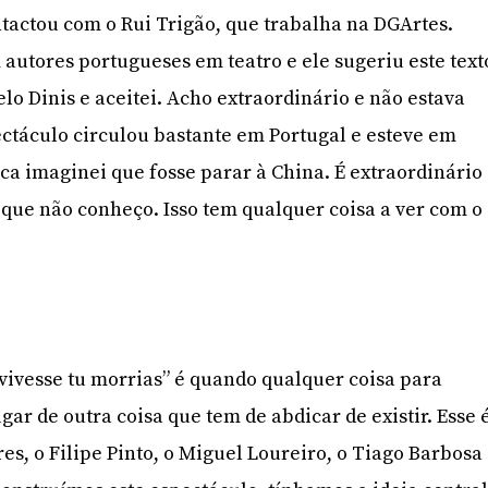
ntactou com o Rui Trigão, que trabalha na DGArtes.
autores portugueses em teatro e ele sugeriu este text
lo Dinis e aceitei. Acho extraordinário e não estava
ectáculo circulou bastante em Portugal e esteve em
nca imaginei que fosse parar à China. É extraordinário
que não conheço. Isso tem qualquer coisa a ver com o
ivesse tu morrias” é quando qualquer coisa para
ugar de outra coisa que tem de abdicar de existir. Esse 
ares, o Filipe Pinto, o Miguel Loureiro, o Tiago Barbosa