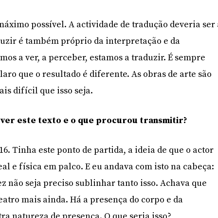
máximo possível. A actividade de tradução deveria ser
uzir é também próprio da interpretação e da
os a ver, a perceber, estamos a traduzir. É sempre
laro que o resultado é diferente. As obras de arte são
is difícil que isso seja.
er este texto e o que procurou transmitir?
16. Tinha este ponto de partida, a ideia de que o actor
al e física em palco. E eu andava com isto na cabeça:
ez não seja preciso sublinhar tanto isso. Achava que
teatro mais ainda. Há a presença do corpo e da
a natureza de presença. O que seria isso?