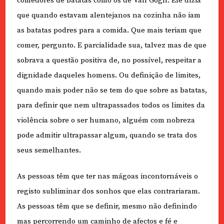
comedores de batatas como os de Van Gogh. Ele dizia
que quando estavam alentejanos na cozinha não iam
as batatas podres para a comida. Que mais teriam que
comer, pergunto. E parcialidade sua, talvez mas de que
sobrava a questão positiva de, no possível, respeitar a
dignidade daqueles homens. Ou definição de limites,
quando mais poder não se tem do que sobre as batatas,
para definir que nem ultrapassados todos os limites da
violência sobre o ser humano, alguém com nobreza
pode admitir ultrapassar algum, quando se trata dos
seus semelhantes.
As pessoas têm que ter nas mágoas incontornáveis o
registo subliminar dos sonhos que elas contrariaram.
As pessoas têm que se definir, mesmo não definindo
mas percorrendo um caminho de afectos e fé e