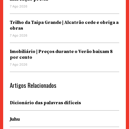
7 Ago 2026
Trilho da Taipa Grande | Alcatrão cede e obriga a
obras
7 Ago 2026
Imobiliário | Preços durante o Verão baixam 8
por cento
7 Ago 2026
Artigos Relacionados
Dicionário das palavras difíceis
Juhu