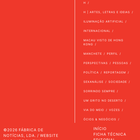
H
H | ARTES, LETRAS E IDEIAS
ILUMINAÇÃO ARTIFICIAL
INTERNACIONAL
MACAU VISTO DE HONG
KONG
MANCHETE
PERFIL
PERSPECTIVAS
PESSOAS
POLÍTICA
REPORTAGEM
SEXANÁLISE
SOCIEDADE
SORRINDO SEMPRE
UM GRITO NO DESERTO
VIA DO MEIO
VOZES
ÓCIOS & NEGÓCIOS
INÍCIO
©2026 FÁBRICA DE
FICHA TÉCNICA
NOTÍCIAS, LDA. / WEBSITE
EDITORIAL