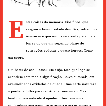
E
stas coisas da memória. Fios finos, que
rasgam a luminosidade dos dias, voltando a
inscrever o que nunca se arreda para mais
longe do que um segundo plano de
sensações sedosas e quase ténues. Como
um sopro.
Um bater de asa. Passou um anjo. Mas que logo se
acendem com toda a significação. Cores outonais, em
avermelhados oxidados da queda. Uma certa natureza
a perder a folha para reiniciar a renovação. Mas
lembro o esverdeado daqueles olhos com uma
profundeza que pouco se exprimia e era esperança.