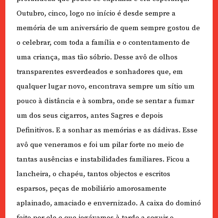
Outubro, cinco, logo no início é desde sempre a
memória de um aniversário de quem sempre gostou de
o celebrar, com toda a família e o contentamento de
uma criança, mas tão sóbrio. Desse avô de olhos
transparentes esverdeados e sonhadores que, em
qualquer lugar novo, encontrava sempre um sítio um
pouco à distância e à sombra, onde se sentar a fumar
um dos seus cigarros, antes Sagres e depois
Definitivos. E a sonhar as memórias e as dádivas. Esse
avô que veneramos e foi um pilar forte no meio de
tantas ausências e instabilidades familiares. Ficou a
lancheira, o chapéu, tantos objectos e escritos
esparsos, peças de mobiliário amorosamente
aplainado, amaciado e envernizado. A caixa do dominó
feito por ele e que jogávamos à tarde a seguir o