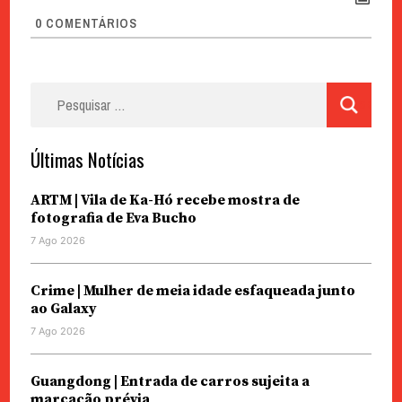
0
COMENTÁRIOS
Pesquisar
por:
Últimas Notícias
ARTM | Vila de Ka-Hó recebe mostra de
fotografia de Eva Bucho
7 Ago 2026
Crime | Mulher de meia idade esfaqueada junto
ao Galaxy
7 Ago 2026
Guangdong | Entrada de carros sujeita a
marcação prévia