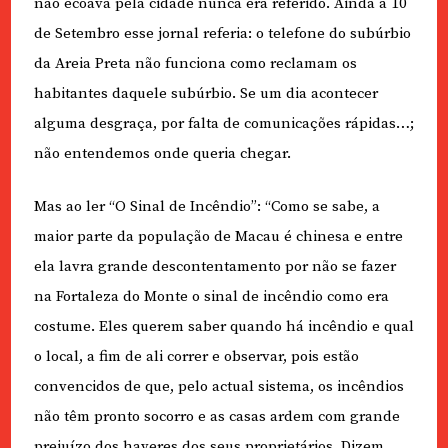
não ecoava pela cidade nunca era referido. Ainda a 10
de Setembro esse jornal referia: o telefone do subúrbio
da Areia Preta não funciona como reclamam os
habitantes daquele subúrbio. Se um dia acontecer
alguma desgraça, por falta de comunicações rápidas…;
não entendemos onde queria chegar.
Mas ao ler “O Sinal de Incêndio”: “Como se sabe, a
maior parte da população de Macau é chinesa e entre
ela lavra grande descontentamento por não se fazer
na Fortaleza do Monte o sinal de incêndio como era
costume. Eles querem saber quando há incêndio e qual
o local, a fim de ali correr e observar, pois estão
convencidos de que, pelo actual sistema, os incêndios
não têm pronto socorro e as casas ardem com grande
prejuízo dos haveres dos seus proprietários. Dizem