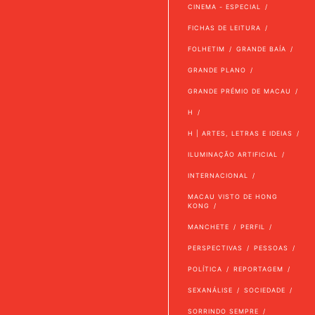
CINEMA - ESPECIAL
FICHAS DE LEITURA
FOLHETIM
GRANDE BAÍA
GRANDE PLANO
GRANDE PRÉMIO DE MACAU
H
H | ARTES, LETRAS E IDEIAS
ILUMINAÇÃO ARTIFICIAL
INTERNACIONAL
MACAU VISTO DE HONG
KONG
MANCHETE
PERFIL
PERSPECTIVAS
PESSOAS
POLÍTICA
REPORTAGEM
SEXANÁLISE
SOCIEDADE
SORRINDO SEMPRE