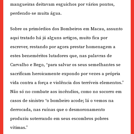
mangueiras deitavam esguichos por vários pontos,
perdendo-se muita água.
Sobre os primórdios dos Bombeiros em Macau, assunto
aqui tratado há já alguns artigos, muito fica por
escrever, restando por agora prestar homenagem a
estes beneméritos lutadores que, nas palavras de
Carvalho e Rego, “para salvar os seus semelhantes se
sacrificam heroicamente expondo por vezes a própria
vida contra a força e violência dos terríveis elementos.”
Não só no combate aos incêndios, como no socorro em
casos de sinistro “o bombeiro acode; lá o vemos na
derrocada, nas ruínas que o desmoronamento
produziu soterrando em seus escombros pobres
vítimas.”