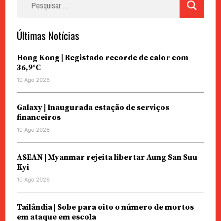
por:
Últimas Notícias
Hong Kong | Registado recorde de calor com
36,9°C
10 Ago 2026
Galaxy | Inaugurada estação de serviços
financeiros
10 Ago 2026
ASEAN | Myanmar rejeita libertar Aung San Suu
Kyi
10 Ago 2026
Tailândia | Sobe para oito o número de mortos
em ataque em escola