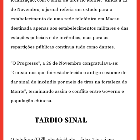
localização, com o sinal de tiros no Monte.” Ainda a 12
de Novembro, o jornal referia um estudo para o
estabelecimento de uma rede telefónica em Macau
destinada apenas aos estabelecimentos militares e das
estações policiais e de incêndios, mas para as
repartições públicas continua tudo como dantes.
“O Progresso”, a 26 de Novembro congratulava-se:
“Consta-nos que foi restabelecido o antigo costume de
dar sinal de incêndio por meio de tiros na fortaleza do
Monte”, terminando assim o conflito entre Governo e
população chinesa.
TARDIO SINAL
O telefone (电话, electricidade – falar, Tin-vá em