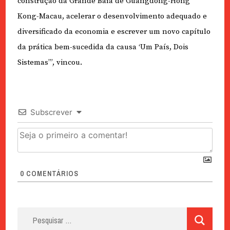
construção da Grande Baía de Guangdong-Hong
Kong-Macau, acelerar o desenvolvimento adequado e
diversificado da economia e escrever um novo capítulo
da prática bem-sucedida da causa ‘Um País, Dois
Sistemas’”, vincou.
Subscrever
0
COMENTÁRIOS
Pesquisar
por: