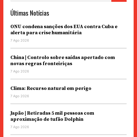
Últimas Notícias
ONU condena sanções dos EUA contra Cuba e
alerta para crise humanitária
7 Ago 2026
China | Controlo sobre saídas apertado com
novas regras fronteiriças
7 Ago 2026
Clima: Recurso natural em perigo
7 Ago 2026
Japão | Retiradas 5 mil pessoas com
aproximação de tufão Dolphin
7 Ago 2026