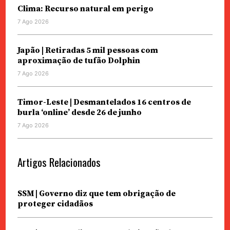
Clima: Recurso natural em perigo
7 Ago 2026
Japão | Retiradas 5 mil pessoas com
aproximação de tufão Dolphin
7 Ago 2026
Timor-Leste | Desmantelados 16 centros de
burla ‘online’ desde 26 de junho
7 Ago 2026
Artigos Relacionados
SSM | Governo diz que tem obrigação de
proteger cidadãos