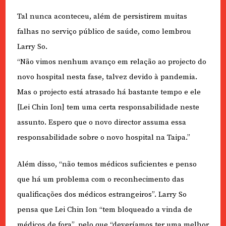
Tal nunca aconteceu, além de persistirem muitas
falhas no serviço público de saúde, como lembrou
Larry So.
“Não vimos nenhum avanço em relação ao projecto do
novo hospital nesta fase, talvez devido à pandemia.
Mas o projecto está atrasado há bastante tempo e ele
[Lei Chin Ion] tem uma certa responsabilidade neste
assunto. Espero que o novo director assuma essa
responsabilidade sobre o novo hospital na Taipa.”
Além disso, “não temos médicos suficientes e penso
que há um problema com o reconhecimento das
qualificações dos médicos estrangeiros”. Larry So
pensa que Lei Chin Ion “tem bloqueado a vinda de
médicos de fora”, pelo que “deveríamos ter uma melhor