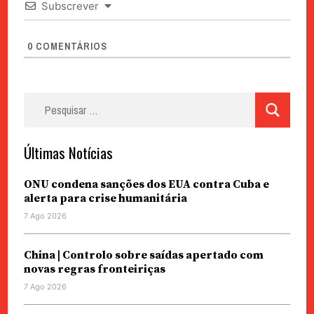
Subscrever
0
COMENTÁRIOS
Pesquisar
por:
Últimas Notícias
ONU condena sanções dos EUA contra Cuba e
alerta para crise humanitária
7 Ago 2026
China | Controlo sobre saídas apertado com
novas regras fronteiriças
7 Ago 2026