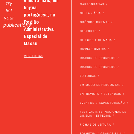
e muito mais, em
try
CARTOGRAFIAS
língua
list
portuguesa, na
CHINA / ÁSIA
your
Região
CRÓNICO ORIENTE
publications
Administrativa
DESPORTO
Especial de
DE TUDO E DE NADA
Macau.
DIVINA COMÉDIA
VER TODAS
DIÁRIOS DE PRÓSPERO
DIÁRIOS DE PRÓSPERO
EDITORIAL
EM MODO DE PERGUNTAR
ENTREVISTA
ESTENDAIS
EVENTOS
EXPECTORAÇÃO
FESTIVAL INTERNACIONAL DE
CINEMA - ESPECIAL
FICHAS DE LEITURA
FOLHETIM
GRANDE BAÍA