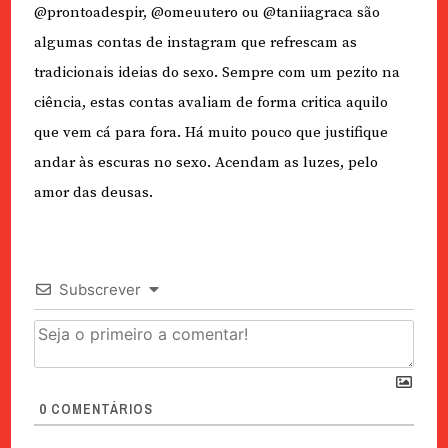
@prontoadespir, @omeuutero ou @taniiagraca são
algumas contas de instagram que refrescam as
tradicionais ideias do sexo. Sempre com um pezito na
ciência, estas contas avaliam de forma critica aquilo
que vem cá para fora. Há muito pouco que justifique
andar às escuras no sexo. Acendam as luzes, pelo
amor das deusas.
Subscrever
0
COMENTÁRIOS