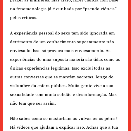
prazer às mulheres. Mas claro, fazer ciência com base
na fenomenologia já é cunhada por “pseudo-ciência”
pelos críticos.
A experiência pessoal do sexo tem sido ignorada em
detrimento de um conhecimento supostamente não
enviesado. Isso só provoca mais enviesamento. As
experiências de uma suposta maioria são tidas como as
únicas experiências legitimas. Isso exclui todas as
outras conversas que se mantêm secretas, longe do
vislumbre da esfera pública. Muita gente vive a sua
sexualidade com muita solidão e desinformação. Mas
não tem que ser assim.
Não sabes como se masturbam as vulvas ou os pénis?
Há vídeos que ajudam a explicar isso. Achas que a tua