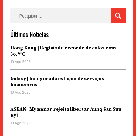
Pesquisar
por:
Últimas Notícias
Hong Kong | Registado recorde de calor com
36,9°C
10 Ago 2026
Galaxy | Inaugurada estação de serviços
financeiros
10 Ago 2026
ASEAN | Myanmar rejeita libertar Aung San Suu
Kyi
10 Ago 2026