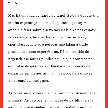
rolar.
Mas há uma luz ao fundo do túnel. Estou a depositar a
minha esperança nas muitas pessoas que agora
andam a falar sobre o sexo nos mais diversos canais:
são sexólogos, terapeutas, educadores sexuais,
cientistas, activistas e pessoas que falam a título
pessoal das suas experiências. Há um sentido de
urgência em tornar público aquilo que acontece na
escuridão do quarto – a intimidade não precisa de
deixar de ser menos íntima, mas pode deixar de ser
uma completa incógnita.
As redes sociais vieram ajudar muito na disseminação
informal. As pessoas têm o poder de partilhar a sua
visão do sexo e ajudar a criar comunidades onde a