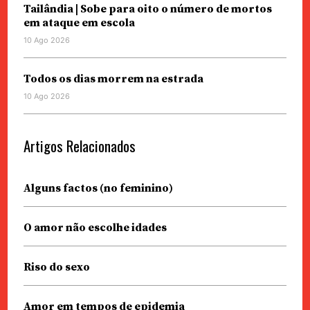
Tailândia | Sobe para oito o número de mortos
em ataque em escola
10 Ago 2026
Todos os dias morrem na estrada
10 Ago 2026
Artigos Relacionados
Alguns factos (no feminino)
O amor não escolhe idades
Riso do sexo
Amor em tempos de epidemia