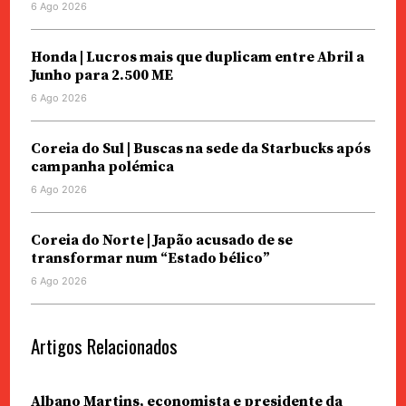
6 Ago 2026
Honda | Lucros mais que duplicam entre Abril a
Junho para 2.500 ME
6 Ago 2026
Coreia do Sul | Buscas na sede da Starbucks após
campanha polémica
6 Ago 2026
Coreia do Norte | Japão acusado de se
transformar num “Estado bélico”
6 Ago 2026
Artigos Relacionados
Albano Martins, economista e presidente da