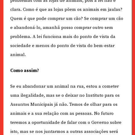
problemas com as lojas de animais, pois a lei não é
clara. Como é que as lojas põem os animais em jaulas?
Quem é que pode comprar um cão? Se comprar um cão
e abandoná-lo, amanhã posso comprar outro sem
problema. A lei funciona mais do ponto de vista da
sociedade e menos do ponto de vista do bem-estar
animal.
Como assim?
Se eu abandonar um animal na rua, estou a cometer
uma ilegalidade, mas se o deixar no Instituto para os
Assuntos Municipais já não. Temos de olhar para os
animais e a sua relação com as pessoas. No futuro
teremos a oportunidade de falar com o Governo sobre
isto, mas se nos juntarmos a outras associações será