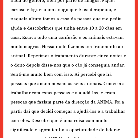
nada do género, nem por parte de amigos. Fiquei
curioso e liguei a um amigo que é fisioterapeuta, e
naquela altura fomos a casa da pessoa que me pediu
ajuda e descobrimos que tinha entre 10 a 20 cães em
casa. Estava tudo uma confusão e os animais estavam
muito magros. Nessa noite fizemos um tratamento ao
animal. Repetimos o tratamento durante cinco noites e
o dono depois disse-nos que o cão já conseguia andar.
Senti-me muito bem com isso. Aí percebi que há
pessoas que amam mesmo os seus animais. Comecei a
trabalhar com estas pessoas e a ajudá-los, e eram
pessoas que faziam parte da direcção da ANIMA. Foi a
partir daí que decidi começar a ajudá-los e a trabalhar
com eles. Descobri que é uma coisa com muito
significado e agora tenho a oportunidade de liderar