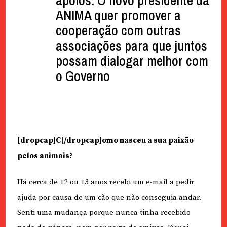
apoios. O novo presidente da
ANIMA quer promover a
cooperação com outras
associações para que juntos
possam dialogar melhor com
o Governo
[dropcap]C[/dropcap]omo nasceu a sua paixão
pelos animais?
Há cerca de 12 ou 13 anos recebi um e-mail a pedir
ajuda por causa de um cão que não conseguia andar.
Senti uma mudança porque nunca tinha recebido