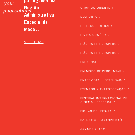
portuguesa, na
your
Região
CRÓNICO ORIENTE
publications
Administrativa
DESPORTO
Especial de
DE TUDO E DE NADA
Macau.
DIVINA COMÉDIA
VER TODAS
DIÁRIOS DE PRÓSPERO
DIÁRIOS DE PRÓSPERO
EDITORIAL
EM MODO DE PERGUNTAR
ENTREVISTA
ESTENDAIS
EVENTOS
EXPECTORAÇÃO
FESTIVAL INTERNACIONAL DE
CINEMA - ESPECIAL
FICHAS DE LEITURA
FOLHETIM
GRANDE BAÍA
GRANDE PLANO