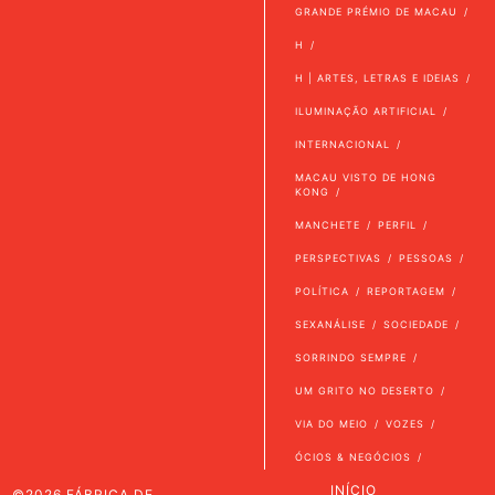
GRANDE PRÉMIO DE MACAU
H
H | ARTES, LETRAS E IDEIAS
ILUMINAÇÃO ARTIFICIAL
INTERNACIONAL
MACAU VISTO DE HONG
KONG
MANCHETE
PERFIL
PERSPECTIVAS
PESSOAS
POLÍTICA
REPORTAGEM
SEXANÁLISE
SOCIEDADE
SORRINDO SEMPRE
UM GRITO NO DESERTO
VIA DO MEIO
VOZES
ÓCIOS & NEGÓCIOS
INÍCIO
©2026 FÁBRICA DE