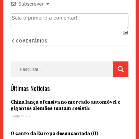
Subscrever
0
COMENTÁRIOS
Pesquisar
por:
Últimas Notícias
China lança ofensiva no mercado automóvel e
gigantes alemães tentam resistir
6 Ago 2026
O canto da Europa desencantada (II)