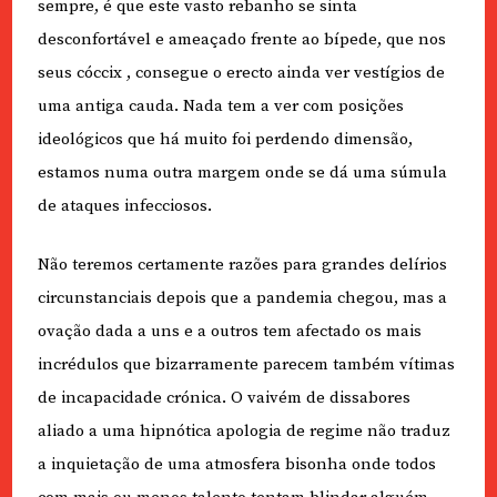
sempre, é que este vasto rebanho se sinta
desconfortável e ameaçado frente ao bípede, que nos
seus cóccix , consegue o erecto ainda ver vestígios de
uma antiga cauda. Nada tem a ver com posições
ideológicos que há muito foi perdendo dimensão,
estamos numa outra margem onde se dá uma súmula
de ataques infecciosos.
Não teremos certamente razões para grandes delírios
circunstanciais depois que a pandemia chegou, mas a
ovação dada a uns e a outros tem afectado os mais
incrédulos que bizarramente parecem também vítimas
de incapacidade crónica. O vaivém de dissabores
aliado a uma hipnótica apologia de regime não traduz
a inquietação de uma atmosfera bisonha onde todos