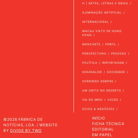
H | ARTES, LETRAS E IDEIAS
ILUMINAÇÃO ARTIFICIAL
INTERNACIONAL
MACAU VISTO DE HONG
KONG
MANCHETE
PERFIL
PERSPECTIVAS
PESSOAS
POLÍTICA
REPORTAGEM
SEXANÁLISE
SOCIEDADE
SORRINDO SEMPRE
UM GRITO NO DESERTO
VIA DO MEIO
VOZES
ÓCIOS & NEGÓCIOS
INÍCIO
©2026 FÁBRICA DE
FICHA TÉCNICA
NOTÍCIAS, LDA. / WEBSITE
EDITORIAL
BY
DIVIDE BY TWO
EM PAPEL