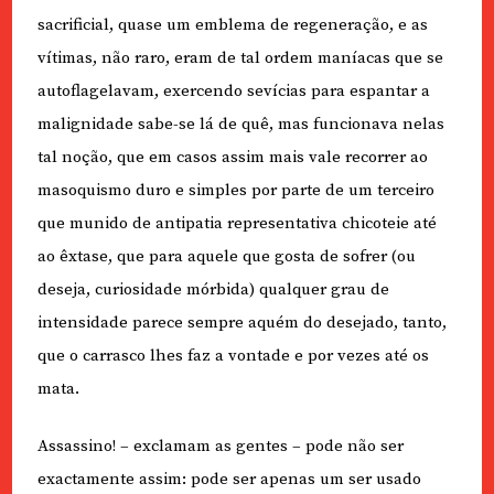
sacrificial, quase um emblema de regeneração, e as
vítimas, não raro, eram de tal ordem maníacas que se
autoflagelavam, exercendo sevícias para espantar a
malignidade sabe-se lá de quê, mas funcionava nelas
tal noção, que em casos assim mais vale recorrer ao
masoquismo duro e simples por parte de um terceiro
que munido de antipatia representativa chicoteie até
ao êxtase, que para aquele que gosta de sofrer (ou
deseja, curiosidade mórbida) qualquer grau de
intensidade parece sempre aquém do desejado, tanto,
que o carrasco lhes faz a vontade e por vezes até os
mata.
Assassino! – exclamam as gentes – pode não ser
exactamente assim: pode ser apenas um ser usado