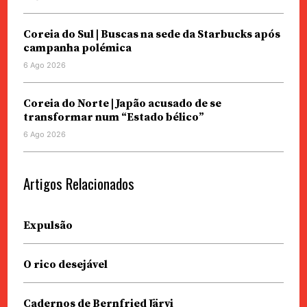
Coreia do Sul | Buscas na sede da Starbucks após
campanha polémica
6 Ago 2026
Coreia do Norte | Japão acusado de se
transformar num “Estado bélico”
6 Ago 2026
Artigos Relacionados
Expulsão
O rico desejável
Cadernos de Bernfried Järvi