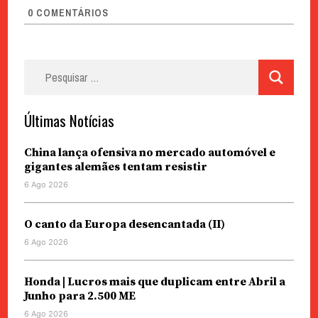
0
COMENTÁRIOS
Pesquisar
por:
Últimas Notícias
China lança ofensiva no mercado automóvel e
gigantes alemães tentam resistir
6 Ago 2026
O canto da Europa desencantada (II)
6 Ago 2026
Honda | Lucros mais que duplicam entre Abril a
Junho para 2.500 ME
6 Ago 2026