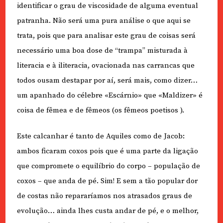
identificar o grau de viscosidade de alguma eventual
patranha. Não será uma pura análise o que aqui se
trata, pois que para analisar este grau de coisas será
necessário uma boa dose de “trampa” misturada à
literacia e à iliteracia, ovacionada nas carrancas que
todos ousam destapar por aí, será mais, como dizer…
um apanhado do célebre «Escárnio» que «Maldizer» é
coisa de fêmea e de fêmeos (os fêmeos poetisos ).
Este calcanhar é tanto de Aquiles como de Jacob:
ambos ficaram coxos pois que é uma parte da ligação
que compromete o equilíbrio do corpo – população de
coxos – que anda de pé. Sim! E sem a tão popular dor
de costas não repararíamos nos atrasados graus de
evolução… ainda lhes custa andar de pé, e o melhor,