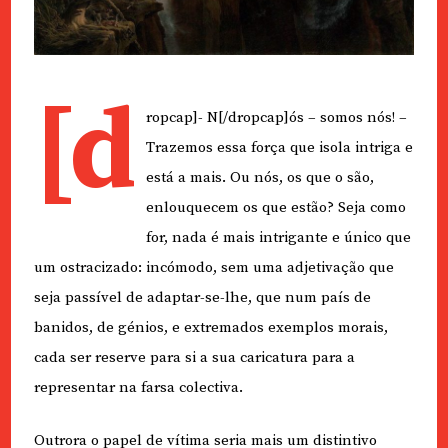
[d
ropcap]- N[/dropcap]ós – somos nós! –
Trazemos essa força que isola intriga e
está a mais. Ou nós, os que o são,
enlouquecem os que estão? Seja como
for, nada é mais intrigante e único que
um ostracizado: incómodo, sem uma adjetivação que
seja passível de adaptar-se-lhe, que num país de
banidos, de génios, e extremados exemplos morais,
cada ser reserve para si a sua caricatura para a
representar na farsa colectiva.
Outrora o papel de vítima seria mais um distintivo