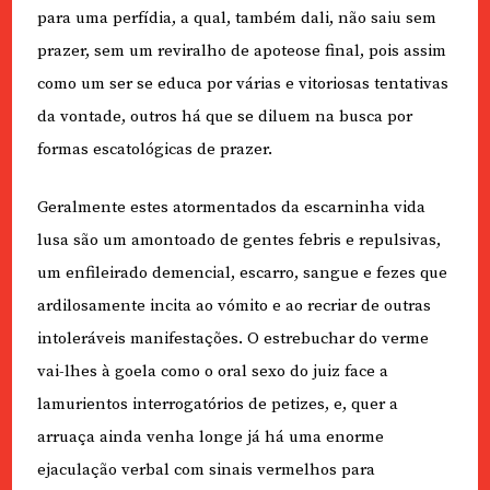
para uma perfídia, a qual, também dali, não saiu sem
prazer, sem um reviralho de apoteose final, pois assim
como um ser se educa por várias e vitoriosas tentativas
da vontade, outros há que se diluem na busca por
formas escatológicas de prazer.
Geralmente estes atormentados da escarninha vida
lusa são um amontoado de gentes febris e repulsivas,
um enfileirado demencial, escarro, sangue e fezes que
ardilosamente incita ao vómito e ao recriar de outras
intoleráveis manifestações. O estrebuchar do verme
vai-lhes à goela como o oral sexo do juiz face a
lamurientos interrogatórios de petizes, e, quer a
arruaça ainda venha longe já há uma enorme
ejaculação verbal com sinais vermelhos para