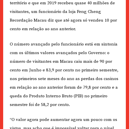
território e que em 2019 recebeu quase 40 milhões de
visitantes, um funcionário da loja Feng Cheng
Recordação Macau diz que até agora só vendeu 10 por
cento em relação ao ano anterior.
O número avançado pelo funcionário está em sintonia
com os últimos valores avançados pelo Governo: o
número de visitantes em Macau caiu mais de 90 por
cento em Junho e 83,9 por cento no primeiro semestre,
nos primeiros sete meses do ano as perdas dos casinos
em relação ao ano anterior foram de 79,8 por cento e a
queda do Produto Interno Bruto (PIB) no primeiro
semestre foi de 58,2 por cento.
“O valor agora pode aumentar agora um pouco com os
vistos, mas acho que é impossível voltar para o nível