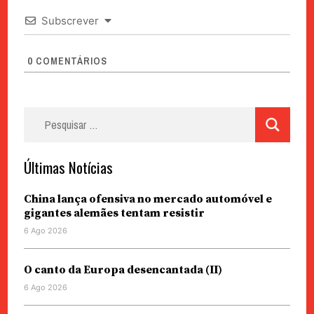
Subscrever
0
COMENTÁRIOS
Pesquisar
por:
Últimas Notícias
China lança ofensiva no mercado automóvel e
gigantes alemães tentam resistir
6 Ago 2026
O canto da Europa desencantada (II)
6 Ago 2026