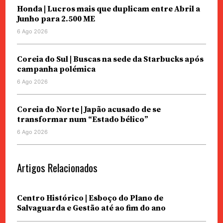
Honda | Lucros mais que duplicam entre Abril a
Junho para 2.500 ME
6 Ago 2026
Coreia do Sul | Buscas na sede da Starbucks após
campanha polémica
6 Ago 2026
Coreia do Norte | Japão acusado de se
transformar num “Estado bélico”
6 Ago 2026
Artigos Relacionados
Centro Histórico | Esboço do Plano de
Salvaguarda e Gestão até ao fim do ano