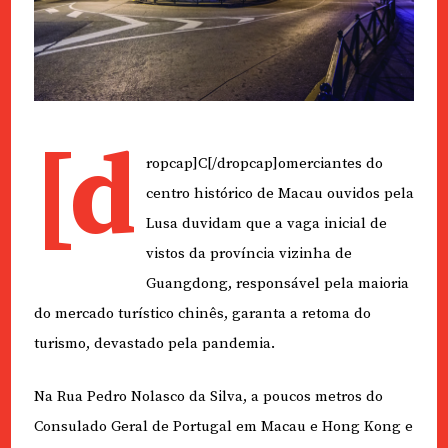
[d
ropcap]C[/dropcap]omerciantes do
centro histórico de Macau ouvidos pela
Lusa duvidam que a vaga inicial de
vistos da província vizinha de
Guangdong, responsável pela maioria
do mercado turístico chinês, garanta a retoma do
turismo, devastado pela pandemia.
Na Rua Pedro Nolasco da Silva, a poucos metros do
Consulado Geral de Portugal em Macau e Hong Kong e