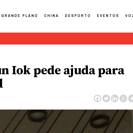
GRANDE PLANO
CHINA
DESPORTO
EVENTOS
VO
n Iok pede ajuda para
l