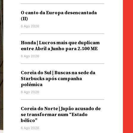
O canto da Europa desencantada
(II)
6 Ago 2026
Honda | Lucros mais que duplicam
entre Abril a Junho para 2.500 ME
6 Ago 2026
Coreia do Sul | Buscas na sede da
Starbucks após campanha
polémica
6 Ago 2026
Coreia do Norte | Japão acusado de
se transformar num “Estado
bélico”
6 Ago 2026