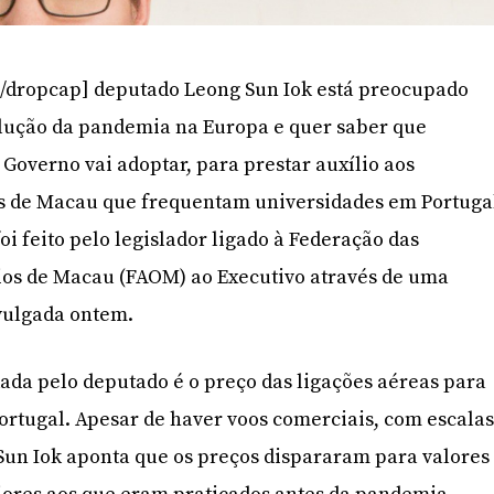
/dropcap] deputado Leong Sun Iok está preocupado
lução da pandemia na Europa e quer saber que
Governo vai adoptar, para prestar auxílio aos
s de Macau que frequentam universidades em Portuga
oi feito pelo legislador ligado à Federação das
ios de Macau (FAOM) ao Executivo através de uma
ivulgada ontem.
da pelo deputado é o preço das ligações aéreas para
Portugal. Apesar de haver voos comerciais, com escala
Sun Iok aponta que os preços dispararam para valores