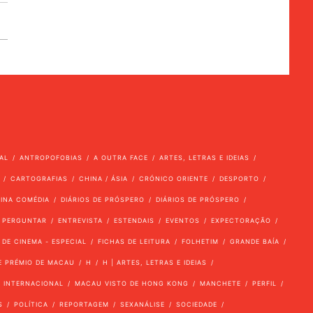
AL
ANTROPOFOBIAS
A OUTRA FACE
ARTES, LETRAS E IDEIAS
CARTOGRAFIAS
CHINA / ÁSIA
CRÓNICO ORIENTE
DESPORTO
VINA COMÉDIA
DIÁRIOS DE PRÓSPERO
DIÁRIOS DE PRÓSPERO
 PERGUNTAR
ENTREVISTA
ESTENDAIS
EVENTOS
EXPECTORAÇÃO
 DE CINEMA - ESPECIAL
FICHAS DE LEITURA
FOLHETIM
GRANDE BAÍA
E PRÉMIO DE MACAU
H
H | ARTES, LETRAS E IDEIAS
INTERNACIONAL
MACAU VISTO DE HONG KONG
MANCHETE
PERFIL
S
POLÍTICA
REPORTAGEM
SEXANÁLISE
SOCIEDADE