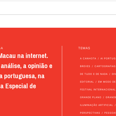
SA
TEMAS
Macau na internet.
A CANHOTA
AI PORTUG
análise, a opinião e
BREVES
CARTOGRAFIAS
a portuguesa, na
DE TUDO E DE NADA
DI
EDITORIAL
EM MODO DE
a Especial de
FESTIVAL INTERNACIONAL
GRANDE PLANO
GRAND
ILUMINAÇÃO ARTIFICIAL
PERSPECTIVAS
PESSOA