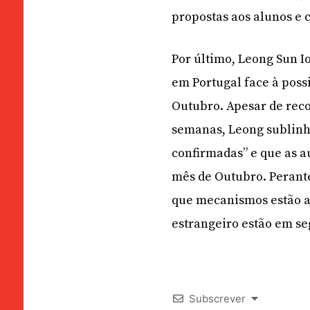
propostas aos alunos e c
Por último, Leong Sun 
em Portugal face à poss
Outubro. Apesar de reco
semanas, Leong sublinh
confirmadas” e que as 
mês de Outubro. Perante
que mecanismos estão a 
estrangeiro estão em s
Subscrever