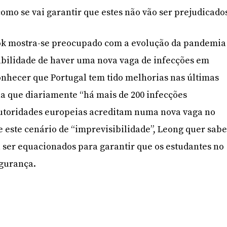
omo se vai garantir que estes não vão ser prejudicado
Iok mostra-se preocupado com a evolução da pandemia
ibilidade de haver uma nova vaga de infecções em
nhecer que Portugal tem tido melhorias nas últimas
a que diariamente “há mais de 200 infecções
autoridades europeias acreditam numa nova vaga no
 este cenário de “imprevisibilidade”, Leong quer sabe
ser equacionados para garantir que os estudantes no
egurança.