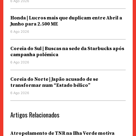
6 Ago 2026
Honda | Lucros mais que duplicam entre Abril a
Junho para 2.500 ME
6 Ago 2026
Coreia do Sul | Buscas na sede da Starbucks após
campanha polémica
6 Ago 2026
Coreia do Norte | Japão acusado de se
transformar num “Estado bélico”
6 Ago 2026
Artigos Relacionados
Atropelamento de TNR na Ilha Verde motiva