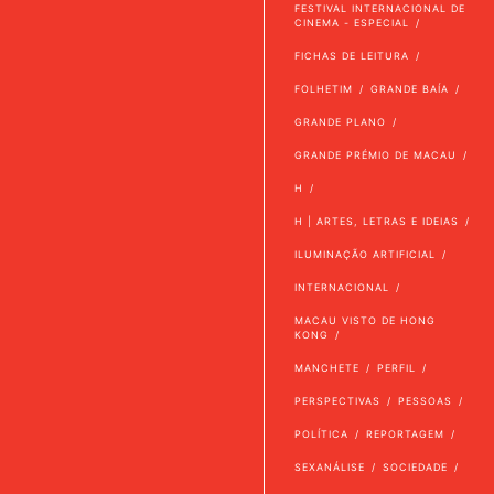
FESTIVAL INTERNACIONAL DE
CINEMA - ESPECIAL
FICHAS DE LEITURA
FOLHETIM
GRANDE BAÍA
GRANDE PLANO
GRANDE PRÉMIO DE MACAU
H
H | ARTES, LETRAS E IDEIAS
ILUMINAÇÃO ARTIFICIAL
INTERNACIONAL
MACAU VISTO DE HONG
KONG
MANCHETE
PERFIL
PERSPECTIVAS
PESSOAS
POLÍTICA
REPORTAGEM
SEXANÁLISE
SOCIEDADE