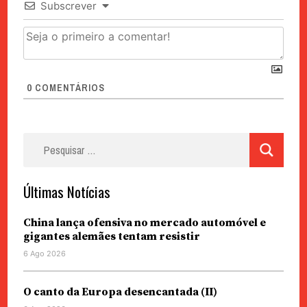
Subscrever
0
COMENTÁRIOS
Pesquisar
por:
Últimas Notícias
China lança ofensiva no mercado automóvel e
gigantes alemães tentam resistir
6 Ago 2026
O canto da Europa desencantada (II)