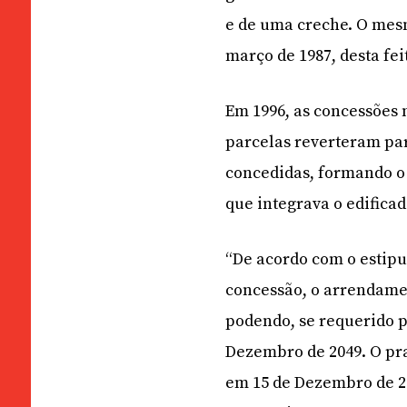
e de uma creche. O mesm
março de 1987, desta fe
Em 1996, as concessões 
parcelas reverteram par
concedidas, formando o 
que integrava o edificad
“De acordo com o estipu
concessão, o arrendamen
podendo, se requerido p
Dezembro de 2049. O pra
em 15 de Dezembro de 2