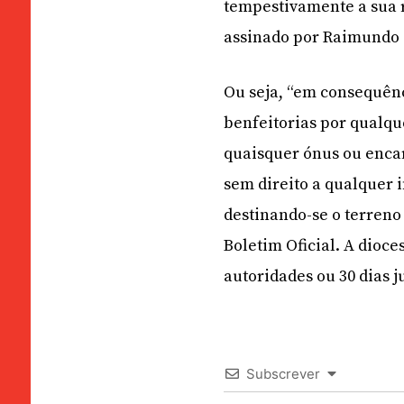
tempestivamente a sua 
assinado por Raimundo 
Ou seja, “em consequênc
benfeitorias por qualqu
quaisquer ónus ou encar
sem direito a qualquer
destinando-se o terreno 
Boletim Oficial. A dioce
autoridades ou 30 dias j
Subscrever