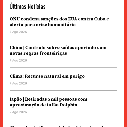
Últimas Notícias
ONU condena sanções dos EUA contra Cuba e
alerta para crise humanitária
7 Ago 2026
China | Controlo sobre saídas apertado com
novas regras fronteiriças
7 Ago 2026
Clima: Recurso natural em perigo
7 Ago 2026
Japão | Retiradas 5 mil pessoas com
aproximação de tufão Dolphin
7 Ago 2026