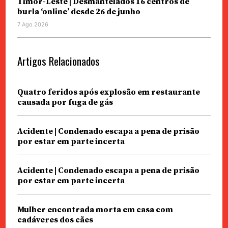
Timor-Leste | Desmantelados 16 centros de
burla ‘online’ desde 26 de junho
7 Ago 2026
Artigos Relacionados
Quatro feridos após explosão em restaurante
causada por fuga de gás
Acidente | Condenado escapa a pena de prisão
por estar em parte incerta
Acidente | Condenado escapa a pena de prisão
por estar em parte incerta
Mulher encontrada morta em casa com
cadáveres dos cães