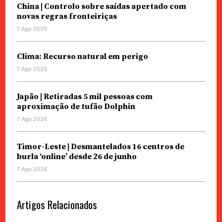
China | Controlo sobre saídas apertado com
novas regras fronteiriças
7 Ago 2026
Clima: Recurso natural em perigo
7 Ago 2026
Japão | Retiradas 5 mil pessoas com
aproximação de tufão Dolphin
7 Ago 2026
Timor-Leste | Desmantelados 16 centros de
burla ‘online’ desde 26 de junho
7 Ago 2026
Artigos Relacionados