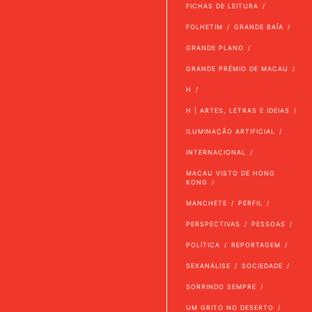
FICHAS DE LEITURA
FOLHETIM
GRANDE BAÍA
GRANDE PLANO
GRANDE PRÉMIO DE MACAU
H
H | ARTES, LETRAS E IDEIAS
ILUMINAÇÃO ARTIFICIAL
INTERNACIONAL
MACAU VISTO DE HONG
KONG
MANCHETE
PERFIL
PERSPECTIVAS
PESSOAS
POLÍTICA
REPORTAGEM
SEXANÁLISE
SOCIEDADE
SORRINDO SEMPRE
UM GRITO NO DESERTO