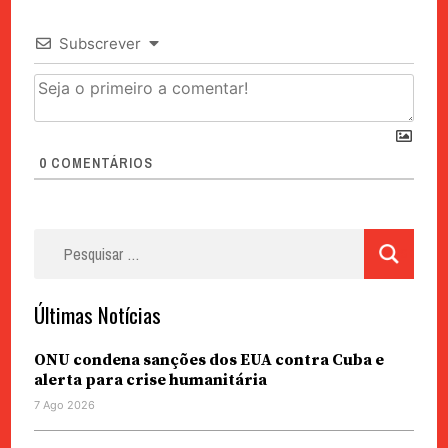
Subscrever
0
COMENTÁRIOS
Pesquisar
por:
Últimas Notícias
ONU condena sanções dos EUA contra Cuba e
alerta para crise humanitária
7 Ago 2026