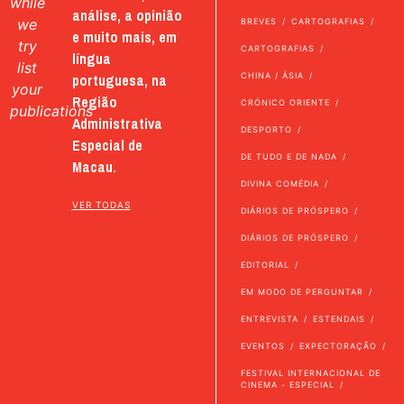
while
análise, a opinião
we
BREVES
CARTOGRAFIAS
e muito mais, em
try
CARTOGRAFIAS
língua
list
portuguesa, na
CHINA / ÁSIA
your
Região
CRÓNICO ORIENTE
publications
Administrativa
DESPORTO
Especial de
DE TUDO E DE NADA
Macau.
DIVINA COMÉDIA
VER TODAS
DIÁRIOS DE PRÓSPERO
DIÁRIOS DE PRÓSPERO
EDITORIAL
EM MODO DE PERGUNTAR
ENTREVISTA
ESTENDAIS
EVENTOS
EXPECTORAÇÃO
FESTIVAL INTERNACIONAL DE
CINEMA - ESPECIAL